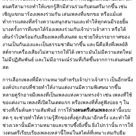
ดนตรีสามารถทำให้แขกรู้สึกมีส่วนร่วมกับดนตรีมากขึ้น เช่น
เชิญแขกมาร้องเพลงร่วมกัน เล่นเพลงที่แขกขอ หรือแม้แต่
ทำการแสดงที่สร้างความสนุกสนานและทำให้ทุกคนมีรอยยิ้ม
บางครั้งการที่แขกได้ร้องเพลงร่วมกับเจ้าบ่าวเจ้าสาว หรือได้
เต้นรำไปพร้อมกับเสียงเพลงที่เล่นสด จะช่วยให้บรรยากาศของ
งานเป็นกันเองและเป็นธรรมชาติมากขึ้น และนี่คือสิ่งที่เพลย์ลิ
สต์จากเครื่องเสียงไม่สามารถให้ได้ เพราะมันไม่มีความสดใหม่
ไม่มีปฏิสัมพันธ์ และไม่มีอารมณ์ร่วมที่เกิดขึ้นจากการเล่นดนตรี
สด
การเลือกเพลงที่มีความหมายสำหรับเจ้าบ่าวเจ้าสาว เป็นอีกหนึ่ง
องค์ประกอบที่ช่วยทำให้งานแต่งงานมีความพิเศษมากขึ้น
หลายคู่รักอาจมีเพลงที่เป็นเพลงแห่งความทรงจำ เช่น เพลงที่ใช้
ขอแต่งงาน เพลงที่เปิดในเดตแรก หรือเพลงที่ทั้งคู่ฟังบ่อย ๆ ใน
ช่วงที่เริ่มต้นความสัมพันธ์ การให้
วงดนตรีเล่นเพลง
เหล่านี้แบบ
สด ๆ จะช่วยทำให้ความรู้สึกของทั้งคู่กลับมาอีกครั้ง และทำให้
ช่วงเวลานั้นมีความหมายและซาบซึ้งยิ่งขึ้น ยิ่งไปกว่านั้น การให้
วงดนตรีเรียบเรียงเพลงเหล่านี้ใหม่ในสไตล์ที่เหมาะสมกับธีม