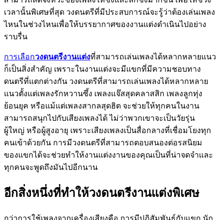
เวลานั้นพิเศษที่สุด วงดนตรีที่มีประสบการณ์จะรู้ว่าต้องเล่นเพลง
ไหนในช่วงไหนเพื่อให้บรรยากาศของงานแต่งดำเนินไปอย่าง
ราบรื่น
การเลือก
วงดนตรีงานแต่ง
ที่สามารถเล่นเพลงได้หลากหลายแนว
ก็เป็นสิ่งสำคัญ เพราะในงานแต่งจะมีแขกที่มีความชอบทาง
ดนตรีที่แตกต่างกัน วงดนตรีที่สามารถเล่นเพลงได้หลากหลาย
แนวตั้งแต่เพลงรักหวานซึ้ง เพลงแจ๊สสุดคลาสสิก เพลงลูกทุ่ง
ย้อนยุค หรือแม้แต่เพลงสากลสุดฮิต จะช่วยให้ทุกคนในงาน
สามารถสนุกไปกับเสียงเพลงได้ ไม่ว่าพวกเขาจะเป็นวัยรุ่น
ผู้ใหญ่ หรือผู้สูงอายุ เพราะเสียงเพลงเป็นสื่อกลางที่เชื่อมโยงทุก
คนเข้าด้วยกัน การมีวงดนตรีที่สามารถตอบสนองต่อรสนิยม
ของแขกได้จะช่วยทำให้งานแต่งงานของคุณเป็นที่น่าจดจำและ
ทุกคนจะพูดถึงมันไปอีกนาน
อีกสิ่งหนึ่งที่ทำให้วงดนตรีงานแต่งพิเศษ
กว่าการใช้เพลงจากเครื่องเสียงคือ การมีปฏิสัมพันธ์กับแขก นัก