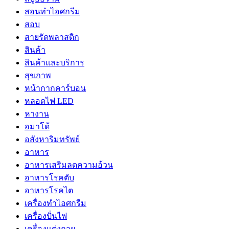
สอนทำไอศกรีม
สอบ
สายรัดพลาสติก
สินค้า
สินค้าและบริการ
สุขภาพ
หน้ากากคาร์บอน
หลอดไฟ LED
หางาน
อมาโด้
อสังหาริมทรัพย์
อาหาร
อาหารเสริมลดความอ้วน
อาหารโรคตับ
อาหารโรคไต
เครื่องทำไอศกรีม
เครื่องปั่นไฟ
เครื่องแต่งกาย