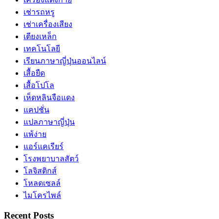
เช่ารถหรู
เช่าเครื่องเสียง
เตียงเหล็ก
เทคโนโลยี
เรียนภาษาญี่ปุ่นออนไลน์
เสื้อยืด
เสื้อโปโล
เห็ดหลินจือแดง
แคปชั่น
แปลภาษาญี่ปุ่น
แพ้ง่าย
แอร์แคเรียร์
โรงพยาบาลสัตว์
โลจิสติกส์
โหลดเซลล์
ไมโครไพล์
Recent Posts