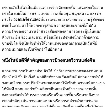
เพราะมันไม่ได้เป็นเพียงแค่การจ้างนักดนตรีมาเล่นเพลงในงาน
เท่านั้น แต่เป็นการสร้างบรรยากาศที่อบอุ่น สนุกสนาน และตรา
ตรึงใจ
วงดนตรีงานแต่ง
ที่บรรเลงออกมาส่งผลต่อความรู้สึกของ
แขกในงาน ทำให้พวกเขารู้สึกมีความสุขและซาบซึ้งไปกับ
ความรักของเจ้าบ่าวเจ้าสาว เสียงเพลงสามารถกระตุ้นให้แขก
หัวเราะ ยิ้ม ร้องเพลงตาม หรือแม้กระทั่งหลั่งน้ำตาด้วยความ
ซาบซึ้งใจ ซึ่งเป็นสิ่งที่ทำให้งานแต่งของคุณกลายเป็นวันที่มี
ความหมายและเป็นที่จดจำไปอีกนาน
หนึ่งในข้อดีที่สำคัญของการมีวงดนตรีงานแต่งคือ
ความสามารถในการปรับตัวให้เข้ากับบรรยากาศของงานแบบ
เรียลไทม์ ซึ่งเป็นสิ่งที่เพลย์ลิสต์จากเครื่องเสียงไม่สามารถทำได้
วงดนตรีสามารถปรับจังหวะของเพลงให้เข้ากับอารมณ์ของแขก
ได้ทันที หากแขกกำลังเพลิดเพลินและมีพลัง วงสามารถเพิ่ม
จังหวะเพื่อทำให้บรรยากาศครึกครื้นมากขึ้น หรือหากถึงช่วง
เวลาสำคัญ เช่น การแลกแหวน หรือการกล่าวคำสาบาน วง
สามารถลดจังหวะของเพลงให้ซึ้งและลึกซึ้งมากขึ้น เพื่อให้ช่วง