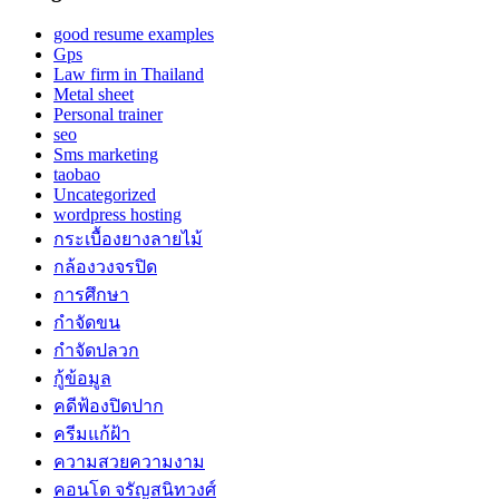
good resume examples
Gps
Law firm in Thailand
Metal sheet
Personal trainer
seo
Sms marketing
taobao
Uncategorized
wordpress hosting
กระเบื้องยางลายไม้
กล้องวงจรปิด
การศึกษา
กำจัดขน
กำจัดปลวก
กู้ข้อมูล
คดีฟ้องปิดปาก
ครีมแก้ฝ้า
ความสวยความงาม
คอนโด จรัญสนิทวงศ์