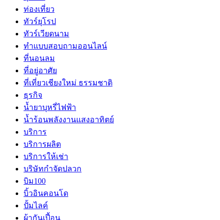
ท่องเที่ยว
ทัวร์ยุโรป
ทัวร์เวียดนาม
ทำแบบสอบถามออนไลน์
ที่นอนลม
ที่อยู่อาศัย
ที่เที่ยวเชียงใหม่ ธรรมชาติ
ธุรกิจ
น้ำยาบุหรี่ไฟฟ้า
น้ำร้อนพลังงานแสงอาทิตย์
บริการ
บริการผลิต
บริการให้เช่า
บริษัทกำจัดปลวก
บิม100
บิ้วอินคอนโด
ปั้มไลค์
ผ้ากันเปี้อน