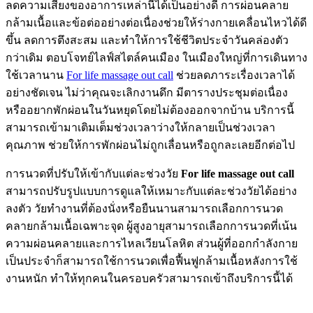
ลดความเสี่ยงของอาการเหล่านี้ได้เป็นอย่างดี การผ่อนคลาย
กล้ามเนื้อและข้อต่ออย่างต่อเนื่องช่วยให้ร่างกายเคลื่อนไหวได้ดี
ขึ้น ลดการตึงสะสม และทำให้การใช้ชีวิตประจำวันคล่องตัว
กว่าเดิม ตอบโจทย์ไลฟ์สไตล์คนเมือง ในเมืองใหญ่ที่การเดินทาง
ใช้เวลานาน
For life massage out call
ช่วยลดภาระเรื่องเวลาได้
อย่างชัดเจน ไม่ว่าคุณจะเลิกงานดึก มีตารางประชุมต่อเนื่อง
หรืออยากพักผ่อนในวันหยุดโดยไม่ต้องออกจากบ้าน บริการนี้
สามารถเข้ามาเติมเต็มช่วงเวลาว่างให้กลายเป็นช่วงเวลา
คุณภาพ ช่วยให้การพักผ่อนไม่ถูกเลื่อนหรือถูกละเลยอีกต่อไป
การนวดที่ปรับให้เข้ากับแต่ละช่วงวัย
For life massage out call
สามารถปรับรูปแบบการดูแลให้เหมาะกับแต่ละช่วงวัยได้อย่าง
ลงตัว วัยทำงานที่ต้องนั่งหรือยืนนานสามารถเลือกการนวด
คลายกล้ามเนื้อเฉพาะจุด ผู้สูงอายุสามารถเลือกการนวดที่เน้น
ความผ่อนคลายและการไหลเวียนโลหิต ส่วนผู้ที่ออกกำลังกาย
เป็นประจำก็สามารถใช้การนวดเพื่อฟื้นฟูกล้ามเนื้อหลังการใช้
งานหนัก ทำให้ทุกคนในครอบครัวสามารถเข้าถึงบริการนี้ได้