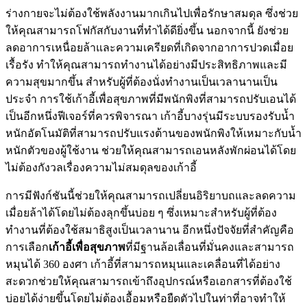
ร่างกายจะไม่ต้องใช้พลังงานมากเกินไปเพื่อรักษาสมดุล ซึ่งช่วย
ให้คุณสามารถโฟกัสกับงานที่ทำได้ดียิ่งขึ้น นอกจากนี้ ยังช่วย
ลดอาการเหนื่อยล้าและความเครียดที่เกิดจากอาการปวดเมื่อย
เรื้อรัง ทำให้คุณสามารถทำงานได้อย่างมีประสิทธิภาพและมี
ความสุขมากขึ้น สำหรับผู้ที่ต้องนั่งทำงานเป็นเวลานานเป็น
ประจำ การใช้เก้าอี้เพื่อสุขภาพที่มีพนักพิงที่สามารถปรับเอนได้
เป็นอีกหนึ่งฟีเจอร์ที่ควรพิจารณา เก้าอี้บางรุ่นมีระบบรองรับน้ำ
หนักอัตโนมัติที่สามารถปรับแรงต้านของพนักพิงให้เหมาะกับน้ำ
หนักตัวของผู้ใช้งาน ช่วยให้คุณสามารถเอนหลังพักผ่อนได้โดย
ไม่ต้องกังวลเรื่องความไม่สมดุลของเก้าอี้
การมีฟังก์ชันนี้ช่วยให้คุณสามารถเปลี่ยนอิริยาบถและลดความ
เมื่อยล้าได้โดยไม่ต้องลุกขึ้นบ่อย ๆ ซึ่งเหมาะสำหรับผู้ที่ต้อง
ทำงานที่ต้องใช้สมาธิสูงเป็นเวลานาน อีกหนึ่งปัจจัยที่สำคัญคือ
การเลือก
เก้าอี้เพื่อสุขภาพ
ที่มีฐานล้อเลื่อนที่มั่นคงและสามารถ
หมุนได้ 360 องศา เก้าอี้ที่สามารถหมุนและเคลื่อนที่ได้อย่าง
สะดวกช่วยให้คุณสามารถเข้าถึงอุปกรณ์หรือเอกสารที่ต้องใช้
บ่อยได้ง่ายขึ้นโดยไม่ต้องเอื้อมหรือยืดตัวไปในท่าที่อาจทำให้