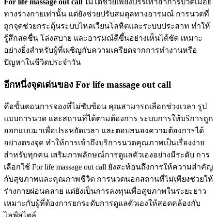
For life massage out call
ไม่ได้ช่วยเพียงบรรเทาอาการปวดเมื่อย
ทางร่างกายเท่านั้น แต่ยังช่วยปรับสมดุลทางอารมณ์ การนวดที่
ถูกจุดช่วยกระตุ้นระบบไหลเวียนโลหิตและระบบประสาท ทำให้
รู้สึกสดชื่น โล่งสบาย และอารมณ์ดีขึ้นอย่างเห็นได้ชัด เหมาะ
อย่างยิ่งสำหรับผู้ที่เผชิญกับความเครียดจากการทำงานหรือ
ปัญหาในชีวิตประจำวัน
อีกหนึ่งจุดเด่นของ For life massage out call
คือขั้นตอนการจองที่ไม่ซับซ้อน คุณสามารถเลือกช่วงเวลา รูป
แบบการนวด และสถานที่ได้ตามต้องการ ระบบการให้บริการถูก
ออกแบบมาเพื่อประหยัดเวลา และตอบสนองความต้องการได้
อย่างตรงจุด ทำให้การเข้าถึงบริการนวดคุณภาพเป็นเรื่องง่าย
สำหรับทุกคน เสริมภาพลักษณ์การดูแลตัวเองอย่างมีระดับ การ
เลือกใช้ For life massage out call ยังสะท้อนถึงการให้ความสำคัญ
กับสุขภาพและคุณภาพชีวิต การนวดนอกสถานที่ไม่เพียงช่วยให้
ร่างกายผ่อนคลาย แต่ยังเป็นการลงทุนเพื่อสุขภาพในระยะยาว
เหมาะกับผู้ที่ต้องการยกระดับการดูแลตัวเองให้สอดคล้องกับ
ไลฟ์สไตล์