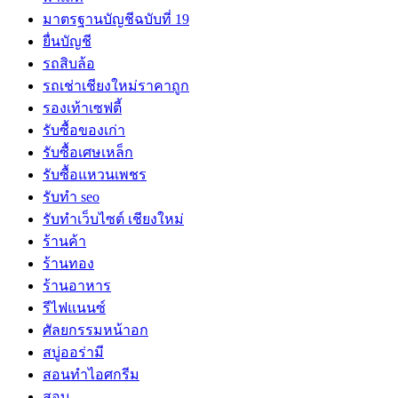
มาตรฐานบัญชีฉบับที่ 19
ยื่นบัญชี
รถสิบล้อ
รถเช่าเชียงใหม่ราคาถูก
รองเท้าเซฟตี้
รับซื้อของเก่า
รับซื้อเศษเหล็ก
รับซื้อแหวนเพชร
รับทำ seo
รับทำเว็บไซต์ เชียงใหม่
ร้านค้า
ร้านทอง
ร้านอาหาร
รีไฟแนนซ์
ศัลยกรรมหน้าอก
สบู่ออร่ามี
สอนทำไอศกรีม
สอบ