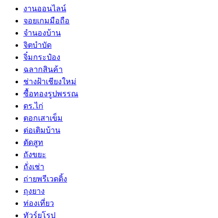
งานออนไลน์
จอยเกมมือถือ
จำนองบ้าน
จิตบำบัด
จิ๋มกระป๋อง
ฉลากสินค้า
ช่างฝ้าเชียงใหม่
ซื้อทองรูปพรรณ
ดร.ไก่
ตอกเสาเข็ม
ต่อเติมบ้าน
ตัดสูท
ถังขยะ
ถั่งเช่า
ถ่ายพรีเวดดิ้ง
ถุงยาง
ท่องเที่ยว
ทัวร์ยุโรป