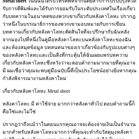
Metal sheet
วันนี้ฉันได้รับโทรศัพท์จากนิตยสารการปรับปรุงที่ได้
รับการตีพิมพ์และได้รับการยอมรับในระดับประเทศในเรื่องเกี่ยว
กับบทความในอนาคตของพวกเขาเกี่ยวกับหลังคาโลหะ ปรากฎ
ว่าหนึ่งในบรรณาธิการของพวกเขามอบหมายกับการเขียน
บทความเกี่ยวกับหลังคาโลหะตัดสินใจที่จะปรึกษากับฉันหลัง
จากมองไปที่หนึ่งในคู่มือหลังคาโลหะบนหลังคาโลหะของฉัน
และห้องสมุดข้อมูล บทสนทนาของเราเกี่ยวข้องกับรูปแบบต่างๆ
ของหลังคาโลหะและเป็นสิ่งที่กระตุ้นให้ฉันเผยแพร่บทความ
เกี่ยวกับหลังคาโลหะซึ่งหวังว่าจะตอบคำถามมากมายที่คุณอาจ
มี ผมเชื่อว่าคุณจะพบคู่มือฉบับนี้ที่เป็นประโยชน์อย่างยิ่งหากคุณ
กำลังพิจารณางานหลังคาใหม่
เกี่ยวกับหลังคาโลหะ Metal sheet
หลังคาโลหะ มี ค่าใช้จ่าย มากกว่าหลังคาทั่วไป ตอบคำถามนี้ก็
คือใช่และไม่ใช่
ปรากฎว่าถึงแม้ว่าในตอนแรกคุณอาจจะต้องจ่ายเงินเป็นจำนวน
มากสำหรับหลังคาโลหะมากกว่าที่คุณจะทำกับวัสดุมุงหลังคา