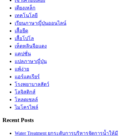
เช่าเครื่องเสียง
เตียงเหล็ก
เทคโนโลยี
เรียนภาษาญี่ปุ่นออนไลน์
เสื้อยืด
เสื้อโปโล
เห็ดหลินจือแดง
แคปชั่น
แปลภาษาญี่ปุ่น
แพ้ง่าย
แอร์แคเรียร์
โรงพยาบาลสัตว์
โลจิสติกส์
โหลดเซลล์
ไมโครไพล์
Recent Posts
Water Treatment ยกระดับการบริหารจัดการน้ำให้มี