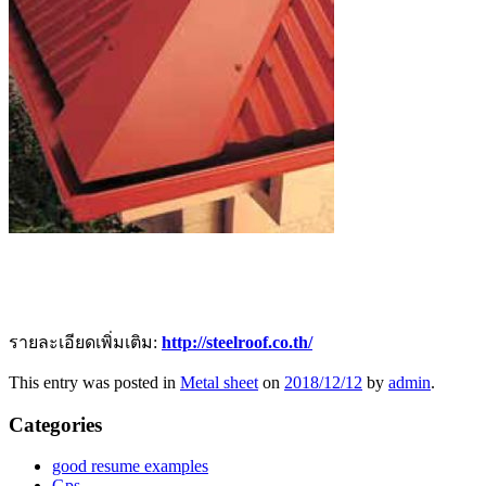
รายละเอียดเพิ่มเติม:
http://steelroof.co.th/
This entry was posted in
Metal sheet
on
2018/12/12
by
admin
.
Categories
good resume examples
Gps