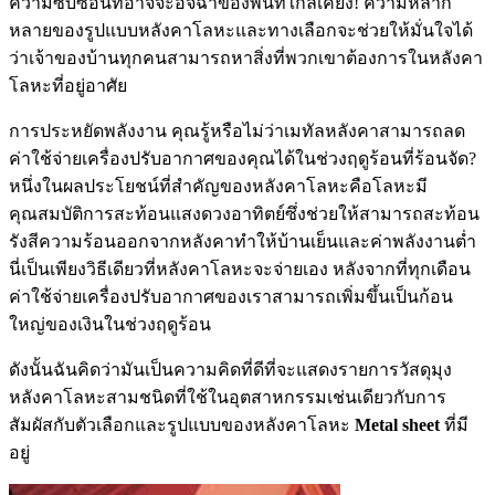
ความซับซ้อนที่อาจจะอิจฉาของพื้นที่ใกล้เคียง! ความหลาก
หลายของรูปแบบหลังคาโลหะและทางเลือกจะช่วยให้มั่นใจได้
ว่าเจ้าของบ้านทุกคนสามารถหาสิ่งที่พวกเขาต้องการในหลังคา
โลหะที่อยู่อาศัย
การประหยัดพลังงาน คุณรู้หรือไม่ว่าเมทัลหลังคาสามารถลด
ค่าใช้จ่ายเครื่องปรับอากาศของคุณได้ในช่วงฤดูร้อนที่ร้อนจัด?
หนึ่งในผลประโยชน์ที่สำคัญของหลังคาโลหะคือโลหะมี
คุณสมบัติการสะท้อนแสงดวงอาทิตย์ซึ่งช่วยให้สามารถสะท้อน
รังสีความร้อนออกจากหลังคาทำให้บ้านเย็นและค่าพลังงานต่ำ
นี่เป็นเพียงวิธีเดียวที่หลังคาโลหะจะจ่ายเอง หลังจากที่ทุกเดือน
ค่าใช้จ่ายเครื่องปรับอากาศของเราสามารถเพิ่มขึ้นเป็นก้อน
ใหญ่ของเงินในช่วงฤดูร้อน
ดังนั้นฉันคิดว่ามันเป็นความคิดที่ดีที่จะแสดงรายการวัสดุมุง
หลังคาโลหะสามชนิดที่ใช้ในอุตสาหกรรมเช่นเดียวกับการ
สัมผัสกับตัวเลือกและรูปแบบของหลังคาโลหะ
Metal sheet
ที่มี
อยู่