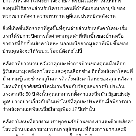
ปกติในหลังคาโลหะยาวจะจ่ายสำหรับตัวเองทำให้เป็นการ
ลงทุนที่ไร้สาระสำหรับใครบางคนที่กำลังมองหาอายุขัยของ
พวกเขา หลังคา ความทนทาน ดูดีและประหยัดพลังงาน
สิ่งที่เกิดขึ้นคือราคาที่สูงขึ้นที่คุณจ่ายสำหรับหลังคาโลหะเริ่ม
แรกได้รับการปิดการตั้งค่าตามมูลค่าที่เพิ่มขึ้นของบ้านหรือ
อาคารที่ติดตั้งหลังคาโลหะ นอกเหนือจากมูลค่าที่เพิ่มขึ้นของ
บ้านคุณยังจะได้รับประโยชน์ดังต่อไปนี้
หลังคาที่ยาวนาน หวังว่าคุณจะทำการบ้านของคุณเมื่อเลือก
ผู้รับเหมามุงหลังคาโลหะและคุณเลือกช่าง ติดตั้งหลังคาโลหะที่
มี ความรู้และชำนาญในการติดตั้งหลังคาโลหะของคุณ หลังคา
โลหะที่อยู่อาศัยสมัยใหม่มาพร้อมกับวัสดุและการรับประกัน
แรงงานถึง 50 ปี ดังนั้นคุณสามารถตั้งค่าและลืมมัน figuratively
พูด! บางอย่างเกี่ยวกับเงินเท่าไหร่ที่คุณจะประหยัดเมื่อพิจารณา
ว่าหลังคาแอสฟัลเฉลี่ยมีอายุเพียง 17 ปีเท่านั้น
หลังคาโลหะที่สวยงาม เราทุกคนรักบ้านของเราและด้วยหลังคา
โลหะบ้านของเราสามารถบรรลุลักษณะที่ต้องการมากและมี