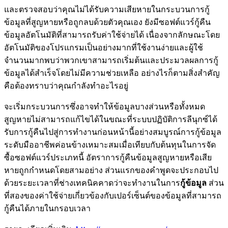
และตรวจสอบว่าคุณไม่ได้รับความเสียหายในกระบวนการกู้
ข้อมูลที่สูญหายหรือถูกลบด้วยตัวคุณเอง ยังมีซอฟต์แวร์กู้คืน
ข้อมูลอัตโนมัติที่สามารถรับค่าใช้จ่ายได้ เนื่องจากลักษณะโดย
อัตโนมัติของโปรแกรมเป็นอย่างมากที่ใช้งานง่ายและผู้ใช้
จำนวนมากพบว่าพวกเขาสามารถเริ่มต้นและประมวลผลการกู้
ข้อมูลได้สำเร็จโดยไม่มีความช่วยเหลือ อย่างไรก็ตามสิ่งสำคัญ
คือต้องทราบว่าคุณกำลังทำอะไรอยู่
จะเริ่มกระบวนการซึ่งอาจทำให้ข้อมูลบางส่วนหรือทั้งหมด
สูญหายไม่สามารถแก้ไขได้ในขณะที่ระบบปฏิบัติการลีนุกซ์ได้
รับการกู้คืนไปสู่การทำงานก่อนหน้านี้อย่างสมบูรณ์การกู้ข้อมูล
ระดับมืออาชีพค่อนข้างเหมาะสมเมื่อเทียบกับต้นทุนในการจัด
ซื้อซอฟต์แวร์ประเภทนี้ อัตราการกู้คืนข้อมูลสูญหายหรือเสีย
หายถูกกำหนดโดยสามอย่าง ส่วนแรกของคำพูดจะประกอบไป
ด้วยระยะเวลาที่ช่างเทคนิคคาดว่าจะทำงานในการ
กู้ข้อมูล
ส่วน
ที่สองของค่าใช้จ่ายเกี่ยวข้องกับเปอร์เซ็นต์ของข้อมูลที่สามารถ
กู้คืนได้ภายในกรอบเวลา