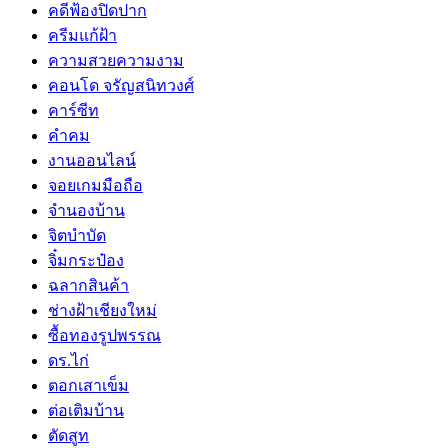
คดีฟ้องปิดปาก
ครีมแก้ฝ้า
ความสวยความงาม
คอนโด จรัญสนิทวงศ์
คาร์ซีท
คำคม
งานออนไลน์
จอยเกมมือถือ
จำนองบ้าน
จิตบำบัด
จิ๋มกระป๋อง
ฉลากสินค้า
ช่างฝ้าเชียงใหม่
ซื้อทองรูปพรรณ
ดร.ไก่
ตอกเสาเข็ม
ต่อเติมบ้าน
ตัดสูท