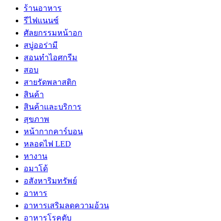
ร้านอาหาร
รีไฟแนนซ์
ศัลยกรรมหน้าอก
สบู่ออร่ามี
สอนทำไอศกรีม
สอบ
สายรัดพลาสติก
สินค้า
สินค้าและบริการ
สุขภาพ
หน้ากากคาร์บอน
หลอดไฟ LED
หางาน
อมาโด้
อสังหาริมทรัพย์
อาหาร
อาหารเสริมลดความอ้วน
อาหารโรคตับ