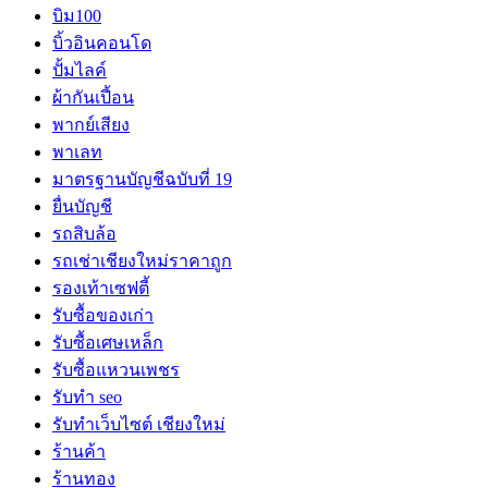
บิม100
บิ้วอินคอนโด
ปั้มไลค์
ผ้ากันเปี้อน
พากย์เสียง
พาเลท
มาตรฐานบัญชีฉบับที่ 19
ยื่นบัญชี
รถสิบล้อ
รถเช่าเชียงใหม่ราคาถูก
รองเท้าเซฟตี้
รับซื้อของเก่า
รับซื้อเศษเหล็ก
รับซื้อแหวนเพชร
รับทำ seo
รับทำเว็บไซต์ เชียงใหม่
ร้านค้า
ร้านทอง