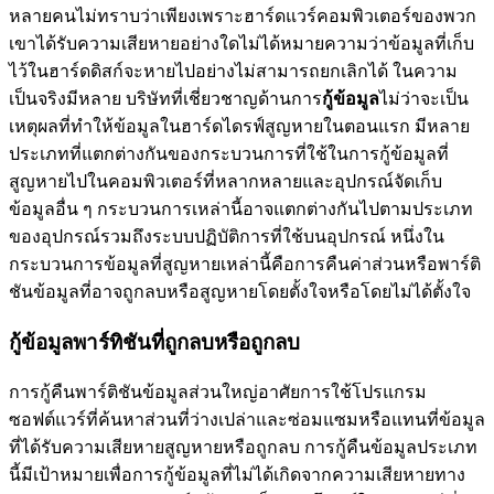
หลายคนไม่ทราบว่าเพียงเพราะฮาร์ดแวร์คอมพิวเตอร์ของพวก
เขาได้รับความเสียหายอย่างใดไม่ได้หมายความว่าข้อมูลที่เก็บ
ไว้ในฮาร์ดดิสก์จะหายไปอย่างไม่สามารถยกเลิกได้ ในความ
เป็นจริงมีหลาย บริษัทที่เชี่ยวชาญด้านการ
กู้ข้อมูล
ไม่ว่าจะเป็น
เหตุผลที่ทำให้ข้อมูลในฮาร์ดไดรฟ์สูญหายในตอนแรก มีหลาย
ประเภทที่แตกต่างกันของกระบวนการที่ใช้ในการกู้ข้อมูลที่
สูญหายไปในคอมพิวเตอร์ที่หลากหลายและอุปกรณ์จัดเก็บ
ข้อมูลอื่น ๆ กระบวนการเหล่านี้อาจแตกต่างกันไปตามประเภท
ของอุปกรณ์รวมถึงระบบปฏิบัติการที่ใช้บนอุปกรณ์ หนึ่งใน
กระบวนการข้อมูลที่สูญหายเหล่านี้คือการคืนค่าส่วนหรือพาร์ติ
ชันข้อมูลที่อาจถูกลบหรือสูญหายโดยตั้งใจหรือโดยไม่ได้ตั้งใจ
กู้ข้อมูลพาร์ทิชันที่ถูกลบหรือถูกลบ
การกู้คืนพาร์ติชันข้อมูลส่วนใหญ่อาศัยการใช้โปรแกรม
ซอฟต์แวร์ที่ค้นหาส่วนที่ว่างเปล่าและซ่อมแซมหรือแทนที่ข้อมูล
ที่ได้รับความเสียหายสูญหายหรือถูกลบ การกู้คืนข้อมูลประเภท
นี้มีเป้าหมายเพื่อการกู้ข้อมูลที่ไม่ได้เกิดจากความเสียหายทาง