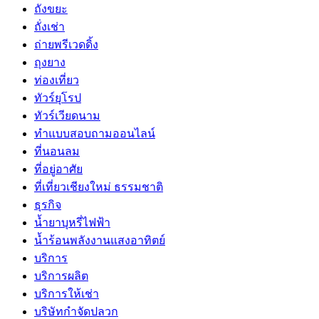
ถังขยะ
ถั่งเช่า
ถ่ายพรีเวดดิ้ง
ถุงยาง
ท่องเที่ยว
ทัวร์ยุโรป
ทัวร์เวียดนาม
ทำแบบสอบถามออนไลน์
ที่นอนลม
ที่อยู่อาศัย
ที่เที่ยวเชียงใหม่ ธรรมชาติ
ธุรกิจ
น้ำยาบุหรี่ไฟฟ้า
น้ำร้อนพลังงานแสงอาทิตย์
บริการ
บริการผลิต
บริการให้เช่า
บริษัทกำจัดปลวก