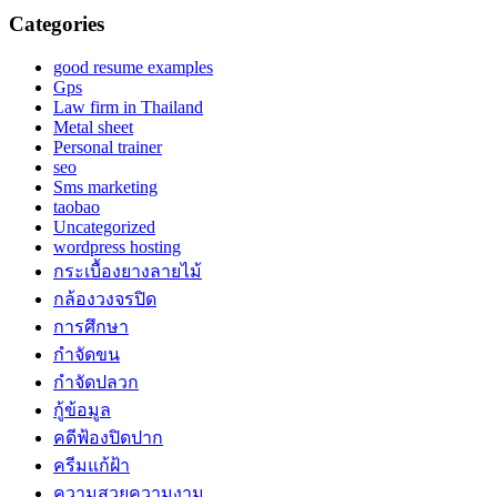
Categories
good resume examples
Gps
Law firm in Thailand
Metal sheet
Personal trainer
seo
Sms marketing
taobao
Uncategorized
wordpress hosting
กระเบื้องยางลายไม้
กล้องวงจรปิด
การศึกษา
กำจัดขน
กำจัดปลวก
กู้ข้อมูล
คดีฟ้องปิดปาก
ครีมแก้ฝ้า
ความสวยความงาม