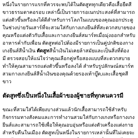
หนึ่งในรายการแรกที่ควรจะพบได้ในตัดสูททุกเดียวคือเสื้อยืดสี
ขาวธรรมดาคอรอบ เหล่านี้เป็นรายการอเนกประสงค์ที่สามารถ
แต่งตัวขึ้นหรือลงได้ดีสำหรับการโลภในแบบของคุณออกประตู
ในช่วงบ่ายวันเสาร์ที่จะสวมใส่กับกางเกงยีนส์ที่สะดวกสบายของ
คุณหรือแต่งตัวกับเสื้อและกางเกงยีนส์สมาร์ทเมื่อมุ่งออกสำหรับ
อาหารค่ำกับเพื่อน ตัดสูทต่อไปต้องมีรายการเป็นคู่ปกติของกาง
เกงยีนส์สีน้ำเงิน
ตัดสูท
สีน้ำเงินไม่เคยล้าสมัยและเป็นสิ่งที่ต้อง
มี ตรวจสอบให้แน่ใจว่าคุณเลือกคู่หรือสองแบบที่สะดวกสบาย
ทำให้คุณสามารถแต่งตัวขึ้นหรือลงได้ สำหรับรูปลักษณ์สมาร์ท
สวมกางเกงยีนส์สีน้ำเงินของคุณด้วยรองเท้าบู๊ต,และเสื้อชุดสี
ขาว
ตัดสูทซึ่งเป็นหนึ่งในเสื้อผ้าของผู้ชายที่ทุกคนควรมี
ขณะที่สวมใส่ได้เพียงบางส่วนแล้วนักเสื้อสามารถใช้สำหรับ
กิจกรรมทางสังคมและการทำงานสวมใส่กับกางเกงหรือกางเกง
ยีนส์และสามารถใช้เพื่อให้คุณอบอุ่นหรือแต่งตัวเครื่องแต่งกาย
สำหรับคืนในเมือง ตัดสูทเป็นหนึ่งในรายการเหล่านั้นที่ไม่เคยจะ