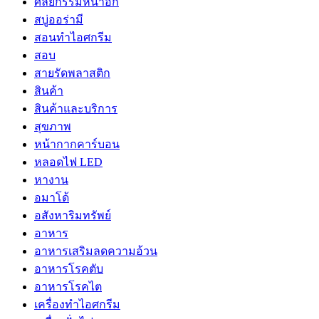
ศัลยกรรมหน้าอก
สบู่ออร่ามี
สอนทำไอศกรีม
สอบ
สายรัดพลาสติก
สินค้า
สินค้าและบริการ
สุขภาพ
หน้ากากคาร์บอน
หลอดไฟ LED
หางาน
อมาโด้
อสังหาริมทรัพย์
อาหาร
อาหารเสริมลดความอ้วน
อาหารโรคตับ
อาหารโรคไต
เครื่องทำไอศกรีม