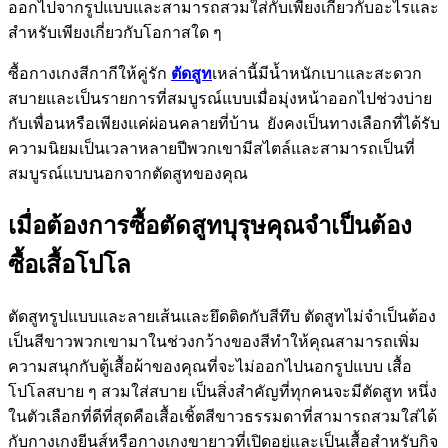
ออกไปจากรูปแบบและสามารถสวมใส่กับเพียงเกี่ยวกับอะไรและ
สำหรับเพียงเกี่ยวกับโอกาสใด ๆ
ซื้อกางเกงสีกากีให้คู่รัก
ตัดสูท
เหล่านี้มีน้ำหนักเบาและสะดวก
สบายและเป็นรายการที่สมบูรณ์แบบเมื่อมุ่งหน้าออกไปช่วงบ่าย
กับเพื่อนหรือเพียงแค่ผ่อนคลายที่บ้าน ยังคงเป็นทางเลือกที่ได้รับ
ความนิยมเป็นเวลาหลายปีพวกเขามีสไตล์และสามารถเป็นที่
สมบูรณ์แบบนอกจากตัดสูทของคุณ
เมื่อต้องการซื้อตัดสูทบุรุษคุณจำเป็นต้อง
ซื้อเสื้อโปโล
ตัดสูทรูปแบบและลายเส้นและยึดติดกับสีทึบ ตัดสูทไม่จำเป็นต้อง
เป็นสีขาวพวกเขามาในช่วงกว้างของสีทำให้คุณสามารถเพิ่ม
ความสนุกกับตู้เสื้อผ้าของคุณที่จะไม่ออกไปนอกรูปแบบ เสื้อ
โปโลสบาย ๆ สวมใส่สบาย เป็นสิ่งสำคัญที่ทุกคนจะมีตัดสูท หนึ่ง
ในตัวเลือกที่ดีที่สุดคือเสื้อเชิ้ตสีขาวธรรมดาที่สามารถสวมใส่ได้
กับกางเกงยีนส์หรือกางเกงขายาวที่เปิดอยู่และเป็นเสื้อสำหรับกิจ