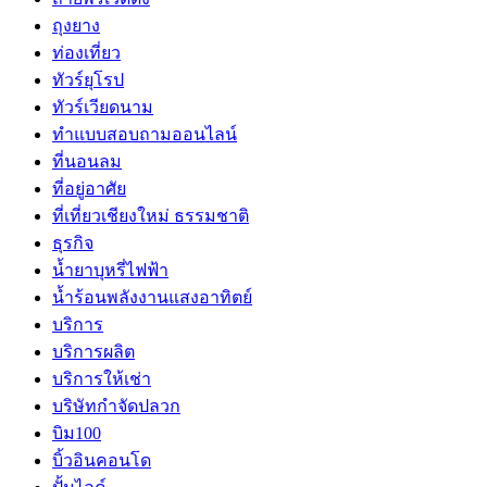
ถุงยาง
ท่องเที่ยว
ทัวร์ยุโรป
ทัวร์เวียดนาม
ทำแบบสอบถามออนไลน์
ที่นอนลม
ที่อยู่อาศัย
ที่เที่ยวเชียงใหม่ ธรรมชาติ
ธุรกิจ
น้ำยาบุหรี่ไฟฟ้า
น้ำร้อนพลังงานแสงอาทิตย์
บริการ
บริการผลิต
บริการให้เช่า
บริษัทกำจัดปลวก
บิม100
บิ้วอินคอนโด