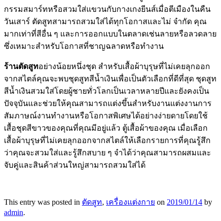
กรรมสมาร์ทหรือสวมใส่แขวนกับกางเกงยีนส์เมื่อตีเมืองในคืน
วันเสาร์ ตัดสูทสามารถสวมใส่ได้ทุกโอกาสและไม่ จำกัด คุณ
มากเท่าที่สีอื่น ๆ และการออกแบบในตลาดเช่นลายหรือลวดลาย
ซึ่งเหมาะสำหรับโอกาสที่ชาญฉลาดหรือทำงาน
ร้านตัดสูท
อย่างน้อยหนึ่งชุด สำหรับเสื้อผ้าบุรุษที่ไม่เคยลุกออก
จากสไตล์คุณจะพบชุดสูทสีน้ำเงินเพื่อเป็นตัวเลือกที่ดีที่สุด ชุดสูท
สีน้ำเงินสวมใส่โดยผู้ชายทั่วโลกเป็นเวลาหลายปีและยังคงเป็น
ปัจจุบันและช่วยให้คุณสามารถแต่งขึ้นสำหรับงานแต่งงานการ
สัมภาษณ์งานทำงานหรือโอกาสพิเศษได้อย่างง่ายดายโดยใช้
เสื้อชุดสีขาวของคุณที่คุณมีอยู่แล้ว ตู้เสื้อผ้าของคุณ เมื่อเลือก
เสื้อผ้าบุรุษที่ไม่เคยลุกออกจากสไตล์ให้เลือกรายการที่คุณรู้สึก
ว่าคุณจะสวมใส่และรู้สึกสบาย ๆ จำได้ว่าคุณสามารถผสมและ
จับคู่และสินค้าส่วนใหญ่สามารถสวมใส่ได้
This entry was posted in
ตัดสูท
,
เครื่องแต่งกาย
on
2019/01/14
by
admin
.