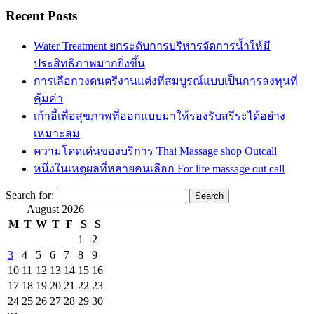
Recent Posts
Water Treatment ยกระดับการบริหารจัดการน้ำให้มี
ประสิทธิภาพมากยิ่งขึ้น
การเลือกวงดนตรีงานแต่งที่สมบูรณ์แบบเป็นการลงทุนที่
คุ้มค่า
เก้าอี้เพื่อสุขภาพที่ออกแบบมาให้รองรับสรีระได้อย่าง
เหมาะสม
ความโดดเด่นของบริการ Thai Massage shop Outcall
หนึ่งในเหตุผลที่หลายคนเลือก For life massage out call
Search for:
August 2026
M
T
W
T
F
S
S
1
2
3
4
5
6
7
8
9
10
11
12
13
14
15
16
17
18
19
20
21
22
23
24
25
26
27
28
29
30