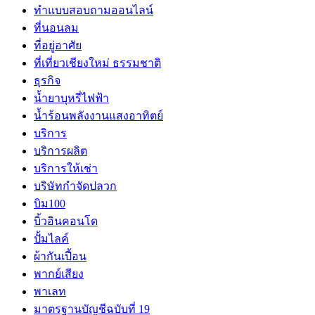
ทำแบบสอบถามออนไลน์
ที่นอนลม
ที่อยู่อาศัย
ที่เที่ยวเชียงใหม่ ธรรมชาติ
ธุรกิจ
น้ำยาบุหรี่ไฟฟ้า
น้ำร้อนพลังงานแสงอาทิตย์
บริการ
บริการผลิต
บริการให้เช่า
บริษัทกำจัดปลวก
บิม100
บิ้วอินคอนโด
ปั้มไลค์
ผ้ากันเปี้อน
พากย์เสียง
พาเลท
มาตรฐานบัญชีฉบับที่ 19