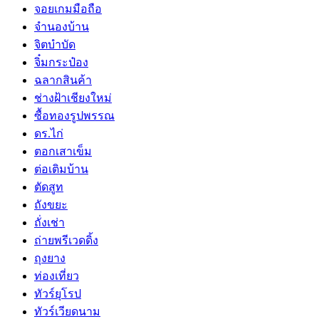
จอยเกมมือถือ
จำนองบ้าน
จิตบำบัด
จิ๋มกระป๋อง
ฉลากสินค้า
ช่างฝ้าเชียงใหม่
ซื้อทองรูปพรรณ
ดร.ไก่
ตอกเสาเข็ม
ต่อเติมบ้าน
ตัดสูท
ถังขยะ
ถั่งเช่า
ถ่ายพรีเวดดิ้ง
ถุงยาง
ท่องเที่ยว
ทัวร์ยุโรป
ทัวร์เวียดนาม