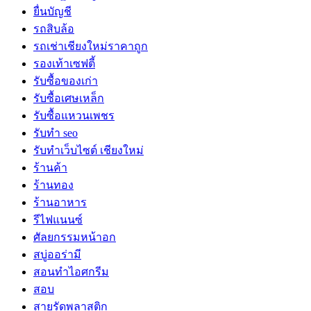
ยื่นบัญชี
รถสิบล้อ
รถเช่าเชียงใหม่ราคาถูก
รองเท้าเซฟตี้
รับซื้อของเก่า
รับซื้อเศษเหล็ก
รับซื้อแหวนเพชร
รับทำ seo
รับทำเว็บไซต์ เชียงใหม่
ร้านค้า
ร้านทอง
ร้านอาหาร
รีไฟแนนซ์
ศัลยกรรมหน้าอก
สบู่ออร่ามี
สอนทำไอศกรีม
สอบ
สายรัดพลาสติก