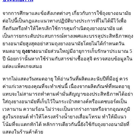
จากการศึกษาและข้อสังเกตต่างๆ เกี่ยวกับการใช้ถุงยางอนามัย
ต่อไปนี้เป็นกฎและแนวทางปฏิบัติบางประการที่ไม่ได้มีไว้เพื่อ
กีดกันหรือทำให้ใครเลิกใช้การคุมกำเนิดถุงยางอนามัย แต่
เป็นการยกระดับประสบการณ์ทางเพศและบรรลุประสิทธิภาพถุง
ยางอนามัยสูงสุดอย่าสวมถุงยางอนามัยโดยไม่ได้กำหนดวัน
หมดอายุ
ถุงยาง
อนามัยส่วนใหญ่มีอายุการเก็บรักษาประมาณ 5
ปี น้อยกว่านั้นหากใช้ร่วมกับสารฆ่าเชื้ออสุจิ ตรวจสอบข้อมูลใน
แต่ละแพ็คเกจเสมอ
หากไม่แสดงวันหมดอายุ ให้อ่านวันที่ผลิตและนับปีที่มีอยู่ ควร
ค่าแก่เวลาของคุณที่จะทำเช่นนี้ เนื่องจากผลิตภัณฑ์ที่หมดอายุ
แทบจะไม่สามารถทำตามคำมั่นสัญญาของประสิทธิภาพได้อย่า
ใส่ถุงยางอนามัยที่เก็บไว้ในกระเป๋าสตางค์หรือแดชบอร์ดเป็น
เวลานาน ความร้อน ไม่ว่าจะเป็นจากร่างกายหรือจากอุณหภูมิ
สูงในรถยนต์ ทำให้โครงสร้างน้ำยางเสื่อมโทรม ทำให้มีแนว
โน้มที่จะแตกหักได้ หลักการเดียวกันนี้ยังใช้กับถุงยางอนามัยที่
แสดงในร้านค้าด้วย