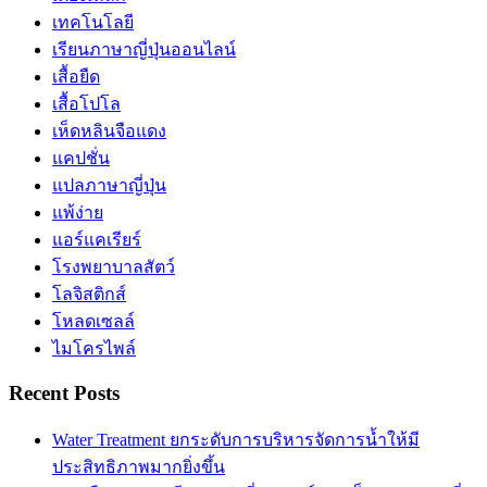
เทคโนโลยี
เรียนภาษาญี่ปุ่นออนไลน์
เสื้อยืด
เสื้อโปโล
เห็ดหลินจือแดง
แคปชั่น
แปลภาษาญี่ปุ่น
แพ้ง่าย
แอร์แคเรียร์
โรงพยาบาลสัตว์
โลจิสติกส์
โหลดเซลล์
ไมโครไพล์
Recent Posts
Water Treatment ยกระดับการบริหารจัดการน้ำให้มี
ประสิทธิภาพมากยิ่งขึ้น