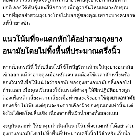
ปกติ ลองใช้พันธุ์และยี่ห้อต่างๆ เพื่อดูว่าอันไหนเหมาะกับคุณ
มากที่สุดอย่าสวมถุงยางโดยไม่บอกคู่ของคุณ เพราะบางคนอาจ
แพ้น้ำยางข้น
แนวโน้มที่จะแตกหักได้อย่าสวมถุงยาง
อนามัยโดยไม่ทิ้งพื้นที่ประมาณครึ่งนิ้ว
หากเป็นกรณีนี้ ให้เปลี่ยนไปใช้โพลียูรีเทนห้ามใส่ถุงยางอนามัย
เข้าออก แม้ว่าอาจดูเหมือนชัดเจน แต่ต้องใช้เวลาสักหนึ่งหรือ
สองวินาทีเพื่อให้แน่ใจว่ารอยพับของถุงยางอนามัยกลิ้งออกไป
ด้านนอก เมื่อคุณเริ่มลองใช้แบรนด์ต่างๆ ให้ฝึกปฏิบัติอย่างถูก
ต้องเพื่อหลีกเลี่ยงความเสี่ยงเมื่อทำของจริงอย่าใช้
ถุงยางอนามัย
สองครั้ง ไม่เพียงแต่คุณจะระคายเคืองผิวของคุณเองเท่านั้น แต่
ยังไม่ได้ผลโดยสิ้นเชิง เนื่องจากพื้นผิวน้ำยางทั้งสองแบบ
จะถูกันและทำให้ยาคุมกำเนิดมีแนวโน้มที่จะแตกหักได้อย่าสวม
ถุงยางอนามัยโดยไม่ทิ้งพื้นที่ประมาณครึ่งนิ้วไว้สำหรับเก็บน้ำ