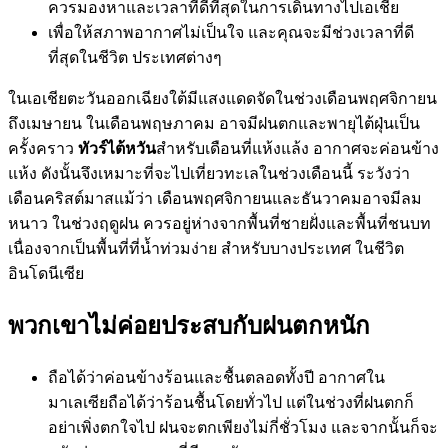
ควรมองหาและเวลาที่ดีที่สุดในการเดินทางไปเอเชีย
เพื่อให้สภาพอากาศไม่เป็นใจ และคุณจะมีช่วงเวลาที่ดี
ที่สุดในชีวิต ประเทศต่างๆ
ในเอเชียตะวันออกเฉียงใต้มีแสงแดดจัดในช่วงเดือนพฤศจิกายน
ถึงเมษายน ในเดือนพฤษภาคม อาจมีฝนตกและพายุไต้ฝุ่นเป็น
ครั้งคราว
ทัวร์ไต้หวัน
สำหรับเดือนที่แห้งแล้ง อากาศจะค่อนข้าง
แห้ง ดังนั้นจึงเหมาะที่จะไปเที่ยวทะเลในช่วงเดือนนี้ ระวังว่า
เดือนคริสต์มาสแม้ว่า เดือนพฤศจิกายนและธันวาคมอาจมีลม
หนาว ในช่วงฤดูฝน ควรอยู่ห่างจากพื้นที่ชายฝั่งและพื้นที่ชนบท
เนื่องจากเป็นพื้นที่ที่น้ำท่วมง่าย สำหรับบางประเทศ ในชีวิต
อินโดนีเซีย
พวกเขาไม่ค่อยประสบกับฝนตกหนัก
ถือได้ว่าค่อนข้างร้อนและชื้นตลอดทั้งปี อากาศใน
มาเลเซียถือได้ว่าร้อนชื้นโดยทั่วไป แต่ในช่วงที่ฝนตกก็
อย่าเพิ่งตกใจไป ฝนจะตกเพียงไม่กี่ชั่วโมง และจากนั้นก็จะ