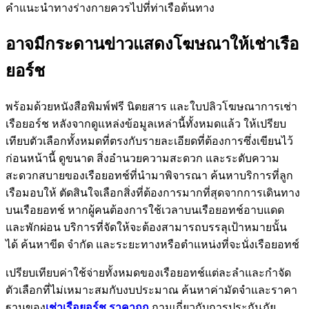
คำแนะนำทางร่างกายควรไปที่ท่าเรือต้นทาง
อาจมีกระดานข่าวแสดงโฆษณาให้เช่าเรือ
ยอร์ช
พร้อมด้วยหนังสือพิมพ์ฟรี นิตยสาร และใบปลิวโฆษณาการเช่า
เรือยอร์ช หลังจากดูแหล่งข้อมูลเหล่านี้ทั้งหมดแล้ว ให้เปรียบ
เทียบตัวเลือกทั้งหมดที่ตรงกับรายละเอียดที่ต้องการซึ่งเขียนไว้
ก่อนหน้านี้ ดูขนาด สิ่งอำนวยความสะดวก และระดับความ
สะดวกสบายของเรือยอทช์ที่นำมาพิจารณา ค้นหาบริการที่ลูก
เรือมอบให้ ตัดสินใจเลือกสิ่งที่ต้องการมากที่สุดจากการเดินทาง
บนเรือยอทช์ หากผู้คนต้องการใช้เวลาบนเรือยอทช์อาบแดด
และพักผ่อน บริการที่จัดให้จะต้องสามารถบรรลุเป้าหมายนั้น
ได้ ค้นหาขีด จำกัด และระยะทางหรือตำแหน่งที่จะนั่งเรือยอทช์
เปรียบเทียบค่าใช้จ่ายทั้งหมดของเรือยอทช์แต่ละลำและกำจัด
ตัวเลือกที่ไม่เหมาะสมกับงบประมาณ ค้นหาค่ามัดจำและราคา
ฐานของ
เช่าเรือยอร์ช
ราคาถูก
ถามเกี่ยวกับการประกันภัย