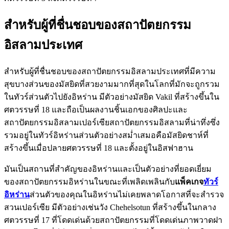
สำหรับผู้ที่ชื่นชอบของสถาปัตยกรรม
อิสลามประเทศ
สำหรับผู้ที่ชื่นชอบของสถาปัตยกรรมอิสลามประเทศที่มีความ
สุขบางส่วนของมัสยิดที่สวยงามมากที่สุดในโลกที่มักจะถูกรวม
ในทัวร์ส่วนตัวไปยังอิหร่าน มีตัวอย่างมัสยิด Vakil ที่สร้างขึ้นใน
ศตวรรษที่ 18 และถือเป็นผลงานชิ้นเอกของศิลปะและ
สถาปัตยกรรมอิสลามเปอร์เซียสถาปัตยกรรมอิสลามที่น่าทึ่งซึ่ง
รวมอยู่ในทัวร์อิหร่านส่วนตัวอย่างสม่ำเสมอคือมัสยิดชาห์ที่
สร้างขึ้นเมื่อปลายศตวรรษที่ 18 และตั้งอยู่ในอิสฟาฮาน
มันเป็นสถานที่สำคัญของอิหร่านและเป็นตัวอย่างที่ยอดเยี่ยม
ของสถาปัตยกรรมอิหร่านในขณะที่เพลิดเพลินกับ
แพ็คเกจ
ทัวร์
อิหร่าน
ส่วนตัวของคุณในอิหร่านไม่เคยพลาดโอกาสที่จะสำรวจ
สวนเปอร์เซีย มีตัวอย่างเช่นวัง Chehelsotun ที่สร้างขึ้นในกลาง
ศตวรรษที่ 17 ที่โดดเด่นด้วยสถาปัตยกรรมที่โดดเด่นภาพวาดฝา