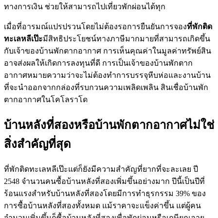
ทางการเงิน ช่วยให้สามารถไปเที่ยวพักผ่อนได้ทุก
เมื่อที่อารมณ์แปรปรวนโดยไม่ต้องรอการยืนยันการจอง
ที่พักติด
ทะเลหลีเป๊ะ
มีสิทธิประโยชน์ทางภาษีมากมายที่สามารถเกิดขึ้น
กับเจ้าของบ้านพักตากอากาศ การเห็นคุณค่าในมูลค่าทรัพย์สิน
อาจส่งผลให้เกิดการลงทุนที่ดี การเป็นเจ้าของบ้านพักตาก
อากาศหมายความว่าจะไม่ต้องทำการบรรจุหีบห่อและงานบ้าน
ที่จะนำออกจากกล่องที่รบกวนความเพลิดเพลิน สินเชื่อบ้านพัก
ตากอากาศในโคโลราโด
บ้านหลังที่สองหรือบ้านพักตากอากาศไม่ใช่
สิ่งสำคัญที่สุด
ที่พักติดทะเลหลีเป๊ะแต่ก็ยังมีความสำคัญที่ยากที่จะละเลย ปี
2548 จำนวนคนซื้อบ้านหลังที่สองเพิ่มขึ้นอย่างมาก ปีนี้เป็นปีที่
ร้อนแรงสำหรับบ้านหลังที่สองโดยมีการทำธุรกรรม 39% ของ
การซื้อบ้านหลังที่สองทั้งหมด แม้ราคาจะแข็งค่าขึ้น แต่ผู้คน
จำนวนเพิ่มขึ้นก็ซื้อบ้านหลังที่สองเพื่อพักผ่อนหรือเกษียณอายุ