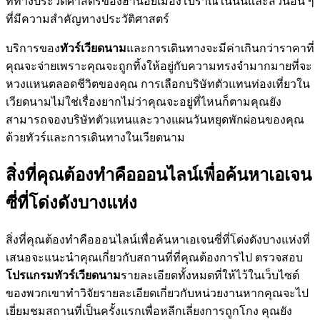
ที่ทางประวัติศาสตร์ของฮานอยเมืองโบราณในนั้นและส่วนอื่น ๆ
ที่มีความสำคัญทางประวัติศาสตร์
บริการของ
ทัวร์เวียดนาม
และการเดินทางจะมีค่าเกินกว่าราคาที่
คุณจะจ่ายเพราะคุณจะถูกทิ้งให้อยู่กับความทรงจำมากมายที่จะ
หวงแหนตลอดชีวิตของคุณ การเลือกบริษัทตัวแทนท่องเที่ยวใน
เวียดนามไม่ใช่เรื่องยากไม่ว่าคุณจะอยู่ที่ไหนก็ตามคุณยัง
สามารถจองบริษัทตัวแทนและวางแผนวันหยุดพักผ่อนของคุณ
ด้วยทัวร์และการเดินทางในเวียดนาม
สิ่งที่คุณต้องทำคือออนไลน์เพื่อค้นหาเอเจน
ซี่ที่โด่งดังบางแห่ง
สิ่งที่คุณต้องทำคือออนไลน์เพื่อค้นหาเอเจนซี่ที่โด่งดังบางแห่งที่
เสนอจะแนะนำคุณเกี่ยวกับสถานที่ที่คุณต้องการไป ตรวจสอบ
โปรแกรมทัวร์เวียดนาม
รายละเอียดทั้งหมดที่ให้ไว้ในเว็บไซต์
ของพวกเขาทำวิจัยรายละเอียดเกี่ยวกับหน่วยงานหากคุณจะไป
เยี่ยมชมสถานที่เป็นครั้งแรกเพื่อหลีกเลี่ยงการถูกโกง คุณยัง