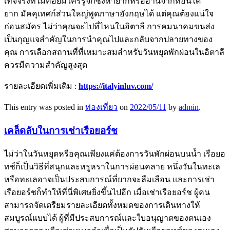
เท็จจริงที่ไม่ค่อยมีใครรู้จักซึ่งหายากหรืออ่านจากที่อื่นได้
ยาก มัคคุเทศก์ส่วนใหญ่พูดภาษาอังกฤษได้ แต่คุณต้องแน่ใจ
ก่อนสมัคร ไม่ว่าคุณจะไปที่ไหนในอิตาลี การคมนาคมขนส่ง
เป็นกุญแจสำคัญในการนำคุณไปและกลับจากปลายทางของ
คุณ การเลือกสถานที่ที่เหมาะสมสำหรับวันหยุดพักผ่อนในอิตาลี
ควรมีความสำคัญสูงสุด
รายละเอียดเพิ่มเติม :
https://italyinluv.com/
This entry was posted in
ท่องเที่ยว
on
2022/05/11
by
admin
.
เคล็ดลับในการเช่าเรือยอร์ช
ไม่ว่าในวันหยุดหรือคุณเพียงแค่ต้องการวันพักผ่อนบนน้ำ เรือยอ
ทช์ก็เป็นวิธีที่สนุกและหรูหราในการผ่อนคลาย หนึ่งวันในทะเล
หรือทะเลอาจเป็นประสบการณ์ที่ยากจะลืมเลือน และการเช่า
เรือยอร์ชก็ทำให้ที่นี่พิเศษยิ่งขึ้นไปอีก เมื่อเช่าเรือยอร์ช ผู้คน
สามารถจัดเตรียมรายละเอียดทั้งหมดของการเดินทางให้
สมบูรณ์แบบได้ ผู้ที่มีประสบการณ์และใบอนุญาตของตนเอง