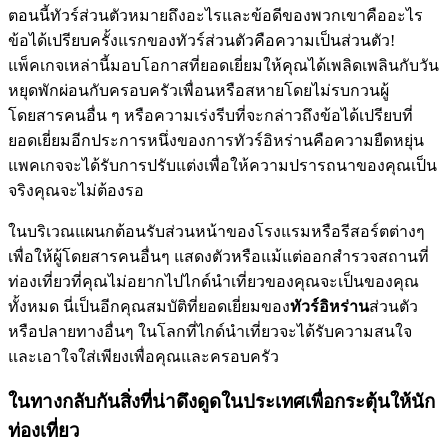
ตอนนี้ทัวร์ส่วนตัวหมายถึงอะไรและข้อดีของพวกเขาคืออะไร
ข้อได้เปรียบครั้งแรกของทัวร์ส่วนตัวคือความเป็นส่วนตัว!
แพ็คเกจเหล่านี้มอบโอกาสที่ยอดเยี่ยมให้คุณได้เพลิดเพลินกับวัน
หยุดพักผ่อนกับครอบครัวเพื่อนหรือสหายโดยไม่รบกวนผู้
โดยสารคนอื่น ๆ หรือความเร่งรีบที่จะกล่าวถึงข้อได้เปรียบที่
ยอดเยี่ยมอีกประการหนึ่งของการทัวร์อิหร่านคือความยืดหยุ่น
แพคเกจจะได้รับการปรับแต่งเพื่อให้ความปรารถนาของคุณเป็น
จริงคุณจะไม่ต้องรอ
ในบริเวณแผนกต้อนรับส่วนหน้าของโรงแรมหรือรีสอร์ตต่างๆ
เพื่อให้ผู้โดยสารคนอื่นๆ แสดงตัวหรือแม้แต่ออกสำรวจสถานที่
ท่องเที่ยวที่คุณไม่อยากไปไกด์นำเที่ยวของคุณจะเป็นของคุณ
ทั้งหมด นี่เป็นอีกคุณสมบัติที่ยอดเยี่ยมของ
ทัวร์อิหร่าน
ส่วนตัว
หรือปลายทางอื่นๆ ในโลกที่ไกด์นำเที่ยวจะได้รับความสนใจ
และเอาใจใส่เพียงเพื่อคุณและครอบครัว
ในทางกลับกันสิ่งที่น่าดึงดูดในประเทศเพื่อกระตุ้นให้นัก
ท่องเที่ยว