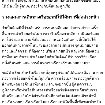
สามารถจองเรือเช่าเหมาลำเพื่อเป็นกัปตันเรือยอทช์ของตนเอง
ได้ มิฉะนั้นผู้คนจะต้องจ้างกัปตันและลูกเรือ
วางแผนการเดินทางเรือยอทช์ให้ได้มากที่สุดล่วงหน้า
จำเป็นต้องมีที่ว่างสำหรับการหลบหลีกจนกว่าการเช่าจะเสร็จ
สิ้น การเช่าเรือยอร์ชไม่ควรเร่งรีบเนื่องจากมีพารามิเตอร์และ
ค่าใช้จ่ายมากมายที่เกี่ยวข้อง กำหนดวันเดินทางที่เป็นไปได้
ออกเดินทางจากที่ไหน ระยะเวลาการเดินทาง จุดหมายปลาย
ทางและกิจกรรมที่ต้องการ บริษัท นายหน้า และงานเลี้ยงส่วน
ตัวที่เสนอบริการเช่าเรือยอร์ชจำเป็นต้องได้รับการวิจัย เลือก
หนึ่งที่ตรงกับแผน การค้นหาเช่าเรือยอร์ชหมายความว่า
จะมีตัวเลือกสำหรับเรือยอทช์สุดหรูพร้อมกัปตันและทีมงาน หาก
ต้องการเรือยอทช์ที่ไม่มีลูกเรือ คำว่าเรือเปล่าจะต้องถูกค้นหา
สำหรับผลการค้นหาที่เฉพาะเจาะจงมากขึ้น ผู้คนควรระบุ
ภูมิภาคหรือท่าเรือต้นทาง เช่าเรือยอร์ชนิตยสารเกี่ยวกับการ
เดินเรือ และเว็บไซต์สำหรับตัวเลือกเพิ่มเติม ติดต่อเจ้าหน้าที่
ท่าเรือ นายท่าเรือ หรือสโมสรเรือยอทช์ในพื้นที่เพื่อขอเช่าหรือ