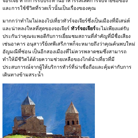
จอร์เจีย หากการรับประทานอาหารรสเลิศการจับจ่ายซื้อของ
และการใช้ชีวิตที่รวดเร็วนั้นเป็นเรื่องของคุณ
มากกว่าทำไมไม่ลองไปเที่ยวทัวร์จอเจียร์ซึ่งเป็นเมืองที่มีเสน่ห์
และน่าหลงใหลที่สุดของจอเจียร์
ทัวร์จอเจียร์
จะไม่เพียงแต่รับ
ประกันว่าคุณจะพอดีกับการเยี่ยมชมสถานที่สำคัญที่มีชื่อเสียง
เช่นอาคาร อนุสาวรีย์เทพีเสรีภาพก็จะหมายถึงว่าคุณค้นพบใหม่
อัญมณีที่ซ่อน เป็นอีกสองเมืองที่ไม่ควรพลาดชมซึ่งสามารถ
ทำให้มีชีวิตได้ด้วยความช่วยเหลือของไกด์นำเที่ยวที่มี
ประสบการณ์จากผู้ให้บริการทัวร์ที่น่าเชื่อถือและคุ้มค่ากับการ
เดินทางข้ามสระน้ำ