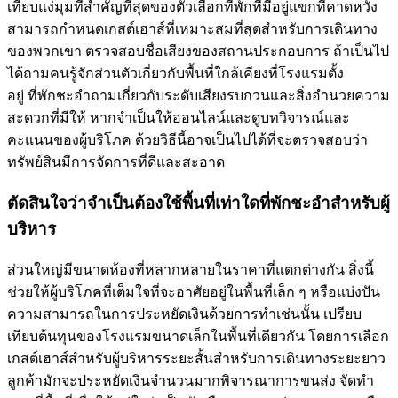
เทียบแง่มุมที่สำคัญที่สุดของตัวเลือกที่พักที่มีอยู่แขกที่คาดหวัง
สามารถกำหนดเกสต์เฮาส์ที่เหมาะสมที่สุดสำหรับการเดินทาง
ของพวกเขา ตรวจสอบชื่อเสียงของสถานประกอบการ ถ้าเป็นไป
ได้ถามคนรู้จักส่วนตัวเกี่ยวกับพื้นที่ใกล้เคียงที่โรงแรมตั้ง
อยู่ ที่พักชะอำถามเกี่ยวกับระดับเสียงรบกวนและสิ่งอำนวยความ
สะดวกที่มีให้ หากจำเป็นให้ออนไลน์และดูบทวิจารณ์และ
คะแนนของผู้บริโภค ด้วยวิธีนี้อาจเป็นไปได้ที่จะตรวจสอบว่า
ทรัพย์สินมีการจัดการที่ดีและสะอาด
ตัดสินใจว่าจำเป็นต้องใช้พื้นที่เท่าใดที่พักชะอำสำหรับผู้
บริหาร
ส่วนใหญ่มีขนาดห้องที่หลากหลายในราคาที่แตกต่างกัน สิ่งนี้
ช่วยให้ผู้บริโภคที่เต็มใจที่จะอาศัยอยู่ในพื้นที่เล็ก ๆ หรือแบ่งปัน
ความสามารถในการประหยัดเงินด้วยการทำเช่นนั้น เปรียบ
เทียบต้นทุนของโรงแรมขนาดเล็กในพื้นที่เดียวกัน โดยการเลือก
เกสต์เฮาส์สำหรับผู้บริหารระยะสั้นสำหรับการเดินทางระยะยาว
ลูกค้ามักจะประหยัดเงินจำนวนมากพิจารณาการขนส่ง จัดทำ