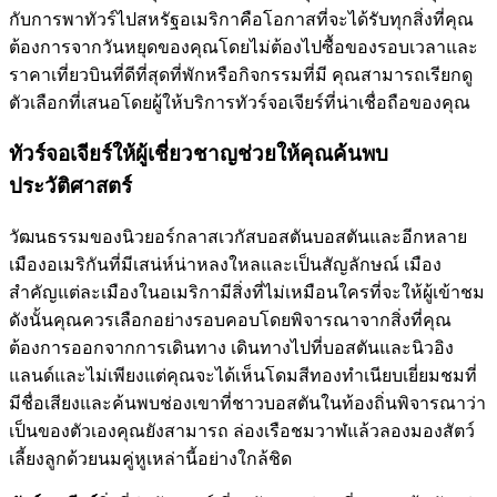
กับการพาทัวร์ไปสหรัฐอเมริกาคือโอกาสที่จะได้รับทุกสิ่งที่คุณ
ต้องการจากวันหยุดของคุณโดยไม่ต้องไปซื้อของรอบเวลาและ
ราคาเที่ยวบินที่ดีที่สุดที่พักหรือกิจกรรมที่มี คุณสามารถเรียกดู
ตัวเลือกที่เสนอโดยผู้ให้บริการทัวร์จอเจียร์ที่น่าเชื่อถือของคุณ
ทัวร์จอเจียร์ให้ผู้เชี่ยวชาญช่วยให้คุณค้นพบ
ประวัติศาสตร์
วัฒนธรรมของนิวยอร์กลาสเวกัสบอสตันบอสตันและอีกหลาย
เมืองอเมริกันที่มีเสน่ห์น่าหลงใหลและเป็นสัญลักษณ์ เมือง
สำคัญแต่ละเมืองในอเมริกามีสิ่งที่ไม่เหมือนใครที่จะให้ผู้เข้าชม
ดังนั้นคุณควรเลือกอย่างรอบคอบโดยพิจารณาจากสิ่งที่คุณ
ต้องการออกจากการเดินทาง เดินทางไปที่บอสตันและนิวอิง
แลนด์และไม่เพียงแต่คุณจะได้เห็นโดมสีทองทำเนียบเยี่ยมชมที่
มีชื่อเสียงและค้นพบช่องเขาที่ชาวบอสตันในท้องถิ่นพิจารณาว่า
เป็นของตัวเองคุณยังสามารถ ล่องเรือชมวาฬแล้วลองมองสัตว์
เลี้ยงลูกด้วยนมคู่หูเหล่านี้อย่างใกล้ชิด