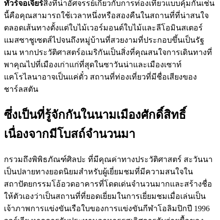
ทัวร์จอเจียร์
สิ่งที่น่าอัศจรรย์เกี่ยวกับการท่องเที่ยวแบบคุ้มกันเช่น
นี้คือคุณสามารถใช้เวลาหนึ่งหรือสองคืนในสถานที่ที่น่าสนใจ
ตลอดเส้นทางตั้งแต่ใบไม้เวอร์มอนต์ใบไม้และลีโอมินสเตอร์
แมสซาชูเซตส์ไปจนถึงหมู่บ้านที่สวยงามที่ประกอบขึ้นเป็นรัฐ
เมน หากประวัติศาสตร์อเมริกันเป็นสิ่งที่คุณสนใจการเดินทางที่
พาคุณไปที่เมืองเก่าแก่ที่สุดในซาวันน่าและเมืองเซาท์
แคโรไลนาอาจเป็นแค่ตั๋ว สถานที่ท่องเที่ยวที่มีชื่อเสียงของ
ชาร์ลสตัน
ซึ่งเป็นที่รู้จักกันในนามเมืองศักดิ์สิทธิ์
เนื่องจากมีโบสถ์จำนวนมา
กรวมถึงพิพิธภัณฑ์ศิลปะ ที่มีคุณค่าทางประวัติศาสตร์ สะวันนา
เป็นปลายทางยอดนิยมสำหรับผู้เยี่ยมชมที่มีความสนใจใน
สถาปัตยกรรมโอ้อวดอาคารที่โดดเด่นจำนวนมากและสร้างชื่อ
ให้ตัวเองว่าเป็นสถานที่ที่ยอดเยี่ยมในการเยี่ยมชมเมื่อเล่นเป็น
เจ้าภาพการแข่งขันเรือใบของการแข่งขันกีฬาโอลิมปิกปี 1996