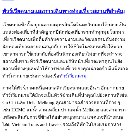
ทัวร์เวียดนามและการเดินทางท่องเที่ยวสถานที่สำคัญ
เวียดนามซึ่งตั้งอยู่บนคาบสมุทรอินโดจีนตะวันออกได้กลายเป็น
แหล่งท่องเที่ยวที่สำคัญ ทุกปีนักท่องเที่ยวจากทั่วทุกมุมโลกมา
เที่ยวเวียดนามเพื่อดื่มด่ำกับความงามและวัฒนธรรมอันงดงาม
นักท่องเที่ยวหลายคนสนุกกับการใช้ชีวิตในชนบทเพื่อให้พวก
เขาสามารถใช้เวลากับท้องถิ่นนักท่องเที่ยวไม่ยากที่จะสำรวจ
สถานที่เพราะทัวร์เวียดนามและบริษัทนำเที่ยวจะพาคุณไปยัง
สถานที่ต่างๆและทำให้การท่องเที่ยวของคุณน่าจดจำ มีแพ็คเกจ
ทัวร์มากมายเช่นการล่องเรือ
ทัวร์เวียดนาม
ภาคใต้ทัวร์ภาคเหนือคลาสสิกเวียดนามและอื่น ๆ อีกมากมาย
ทัวร์เวียดนามใต้มักจะเป็นทัวร์ข้ามคืนที่นำคุณไปยังสถานที่เช่น
Cu Chi และ Delta Melkong คุณสามารถสำรวจสถานที่ต่าง ๆ
เช่น HCMC แม่น้ำสามเหลี่ยมปากแม่น้ำ Melkong และสามารถ
เพลิดเพลินกับการขี่ช้างได้อย่างสนุกสนาน แพคเกจที่นำเสนอ
โดย Vietnam Tours and Travels รวมถึงที่พักในโรงแรมอาหาร