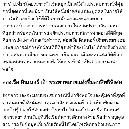
การไปเที่ยวโดยเฉพาะในวันหยุดเป็นหนึ่งในประสบการณ์ที่คุ้ม
ค่าที่สุดเท่าที่เคยมีมา เป็นวิธีหนึ่งสำหรับแต่ละบุคคลในการให้
รางวัลตัวเองด้วยวิธีที่ดีในการพักผ่อนและผ่อนคลาย
ความเครียดจากการทำงานและการใช้ชีวิตประจำวัน วิธีที่ดี
ที่สุดสำหรับคุณในการสัมผัสประสบการณ์การพักผ่อนที่ดีที่สุด
คือการเดินทางโดยเรือสำราญ
ล่องเรือ ดินเนอร์ เจ้าพระยา
มอบ
ประสบการณ์การพักผ่อนที่ดีที่สุดเท่าที่จะเป็นไปได้ด้วยสิ่งอำนวย
ความสะดวกเพื่อการผ่อนคลายที่พวกเขามีและคุณสมบัติที่น่า
เพลิดเพลินที่หลากหลายเพื่อให้การเข้าพักเป็นไปอย่างน่าพึง
พอใจ
ล่องเรือ ดินเนอร์ เจ้าพระยาหลายแห่งที่มอบสิทธิพิเศษ
ดังกล่าวและจะมอบประสบการณ์ที่น่าพึงพอใจและคุ้มค่าที่สุดที่
ทุกคนเคยมี ดังนั้นหากคุณกำลังวางแผนที่จะไปเที่ยวพักผ่อน
และไม่รู้ว่าจะใช้จ่ายอย่างไรทำไมไม่ลองไปล่องเรือ ดินเนอร์
เจ้าพระยา สำหรับผู้ที่เพิ่งเริ่มต้นการเดินทางด้วยเรือสำราญคุณ
สามารถรับข้อมูลเกี่ยวกับเรื่องนี้ได้โดยโทรติดต่อตัวแทนการ