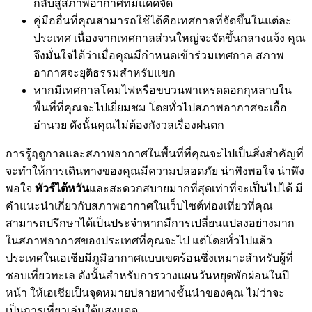
กลับสู่สภาพอากาศที่มีแดดจัด
คู่มืออื่นที่คุณสามารถใช้ได้คือเทศกาลที่จัดขึ้นในแต่ละ
ประเทศ เนื่องจากเทศกาลส่วนใหญ่จะจัดขึ้นกลางแจ้ง คุณ
จึงมั่นใจได้ว่าเมื่อคุณมีกำหนดเข้าร่วมเทศกาล สภาพ
อากาศจะยุติธรรมสำหรับแขก
หากมีเทศกาลโคมไฟหรือขบวนพาเหรดดอกกุหลาบใน
พื้นที่ที่คุณจะไปเยี่ยมชม โดยทั่วไปสภาพอากาศจะเอื้อ
อำนวย ดังนั้นคุณไม่ต้องกังวลเรื่องฝนตก
การรู้ฤดูกาลและสภาพอากาศในพื้นที่ที่คุณจะไปเป็นสิ่งสำคัญที่
จะทำให้การเดินทางของคุณมีความปลอดภัย น่าพึงพอใจ น่าพึง
พอใจ
ทัวร์ไต้หวัน
และสะดวกสบายมากที่สุดเท่าที่จะเป็นไปได้ มี
คำแนะนำเกี่ยวกับสภาพอากาศในเว็บไซต์ท่องเที่ยวที่คุณ
สามารถปรึกษาได้เป็นประจำหากมีการเปลี่ยนแปลงอย่างมาก
ในสภาพอากาศของประเทศที่คุณจะไป แต่โดยทั่วไปแล้ว
ประเทศในเอเชียมีภูมิอากาศแบบเขตร้อนซึ่งเหมาะสำหรับผู้ที่
ชอบเที่ยวทะเล ดังนั้นสำหรับการวางแผนวันหยุดพักผ่อนในปี
หน้า ให้เอเชียเป็นจุดหมายปลายทางชั้นนำของคุณ ไม่ว่าจะ
เป็นการเที่ยวเล่นใต้แสงแดด