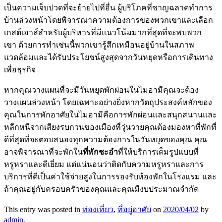
เป็นความเจ็บปวดที่จะย้ายไปที่อื่น ผู้บริโภคที่ชาญฉลาดทำการ
บ้านล่วงหน้าโดยพิจารณาความต้องการของพวกเขาและเลือก
เกสต์เฮาส์สำหรับผู้บริหารที่มีแนวโน้มมากที่สุดที่จะพบพวก
เขา ด้วยการทำเช่นนี้พวกเขารู้สึกเหมือนอยู่บ้านในสภาพ
แวดล้อมและได้รับประโยชน์สูงสุดจากวันหยุดหรือการเดินทาง
เพื่อธุรกิจ
หากคุณวางแผนที่จะมีวันหยุดพักผ่อนในไมอามีคุณจะต้อง
วางแผนล่วงหน้า โดยเฉพาะอย่างยิ่งหากวัตถุประสงค์หลักของ
คุณในการพักอาศัยในไมอามีคือการพักผ่อนและสนุกสนานและ
หลีกหนีจากเสียงรบกวนของเมืองที่วุ่นวายคุณต้องมองหาที่พักที่
ดีที่สุดที่จะตอบสนองทุกความต้องการในวันหยุดของคุณ คุณ
อาจพิจารณาที่จะพักใน
ที่พักชะอำ
ที่ให้บริการเต็มรูปแบบที่
หรูหราและดีเยี่ยม แต่แน่นอนว่าติดกับความหรูหราและการ
บริการที่ดีเป็นค่าใช้จ่ายสูงในการรองรับห้องพักในโรงแรม และ
ถ้าคุณอยู่กับครอบครัวของคุณและคุณมีงบประมาณจำกัด
This entry was posted in
ท่องเที่ยว
,
ที่อยู่อาศัย
on
2020/04/02
by
admin
.