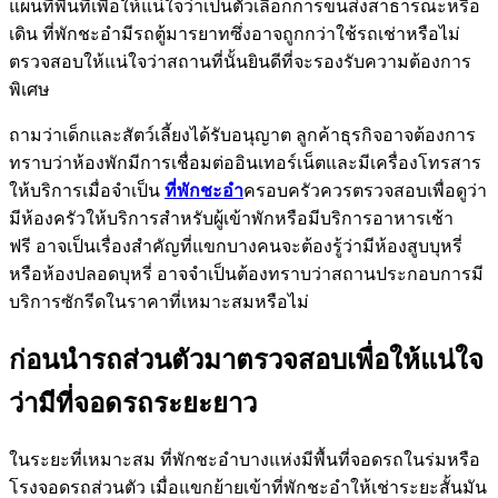
แผนที่พื้นที่เพื่อให้แน่ใจว่าเป็นตัวเลือกการขนส่งสาธารณะหรือ
เดิน ที่พักชะอำมีรถตู้มารยาทซึ่งอาจถูกกว่าใช้รถเช่าหรือไม่
ตรวจสอบให้แน่ใจว่าสถานที่นั้นยินดีที่จะรองรับความต้องการ
พิเศษ
ถามว่าเด็กและสัตว์เลี้ยงได้รับอนุญาต ลูกค้าธุรกิจอาจต้องการ
ทราบว่าห้องพักมีการเชื่อมต่ออินเทอร์เน็ตและมีเครื่องโทรสาร
ให้บริการเมื่อจำเป็น
ที่พักชะอำ
ครอบครัวควรตรวจสอบเพื่อดูว่า
มีห้องครัวให้บริการสำหรับผู้เข้าพักหรือมีบริการอาหารเช้า
ฟรี อาจเป็นเรื่องสำคัญที่แขกบางคนจะต้องรู้ว่ามีห้องสูบบุหรี่
หรือห้องปลอดบุหรี่ อาจจำเป็นต้องทราบว่าสถานประกอบการมี
บริการซักรีดในราคาที่เหมาะสมหรือไม่
ก่อนนำรถส่วนตัวมาตรวจสอบเพื่อให้แน่ใจ
ว่ามีที่จอดรถระยะยาว
ในระยะที่เหมาะสม ที่พักชะอำบางแห่งมีพื้นที่จอดรถในร่มหรือ
โรงจอดรถส่วนตัว เมื่อแขกย้ายเข้าที่พักชะอำให้เช่าระยะสั้นมัน