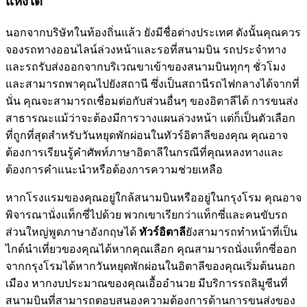
แห่งได้
นอกจากบริษัทในท้องถิ่นแล้ว ยังมีชื่อต่างประเทศ ดังนั้นคุณควร
จองรถทางออนไลน์ล่วงหน้าและรอที่สนามบิน รถประจำทาง
และรถรับส่งออกจากบริเวณขาเข้าของสนามบินทุกๆ ชั่วโมง
และสามารถพาคุณไปยังสถานี ซึ่งเป็นสถานีรถไฟกลางได้จากที่
นั่น คุณจะสามารถเชื่อมต่อกับส่วนอื่นๆ ของอิตาลีได้ การขนส่ง
สาธารณะแม้ว่าจะต้องมีการวางแผนล่วงหน้า แต่ก็เป็นตัวเลือก
ที่ถูกที่สุดสำหรับวันหยุดพักผ่อนในทัวร์อิตาลีของคุณ คุณอาจ
ต้องการเรียนรู้คำศัพท์ภาษาอิตาลีในกรณีที่คุณหลงทางและ
ต้องการคำแนะนำหรือต้องการความช่วยเหลือ
หากโรงแรมของคุณอยู่ใกล้สนามบินหรืออยู่ในกรุงโรม คุณอาจ
พิจารณานั่งแท็กซี่ไปด้วย พวกเขาเรียกว่าแท็กซี่และคนขับรถ
ส่วนใหญ่พูดภาษาอังกฤษได้
ทัวร์อิตาลี
ยังสามารถทำหน้าที่เป็น
ไกด์นำเที่ยวของคุณได้หากคุณเลือก คุณสามารถนั่งแท็กซี่ออก
จากกรุงโรมได้หากวันหยุดพักผ่อนในอิตาลีของคุณเริ่มต้นนอก
เมือง หากงบประมาณของคุณเอื้ออำนวย มีบริการรถลิมูซีนที่
สนามบินที่สามารถตอบสนองความต้องการด้านการขนส่งของ