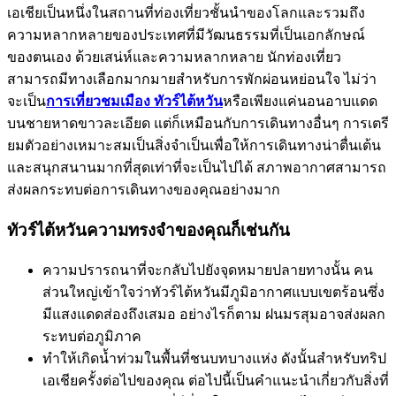
เอเชียเป็นหนึ่งในสถานที่ท่องเที่ยวชั้นนำของโลกและรวมถึง
ความหลากหลายของประเทศที่มีวัฒนธรรมที่เป็นเอกลักษณ์
ของตนเอง ด้วยเสน่ห์และความหลากหลาย นักท่องเที่ยว
สามารถมีทางเลือกมากมายสำหรับการพักผ่อนหย่อนใจ ไม่ว่า
จะเป็น
การเที่ยวชมเมือง
ทัวร์ไต้หวัน
หรือเพียงแค่นอนอาบแดด
บนชายหาดขาวละเอียด แต่ก็เหมือนกับการเดินทางอื่นๆ การเตรี
ยมตัวอย่างเหมาะสมเป็นสิ่งจำเป็นเพื่อให้การเดินทางน่าตื่นเต้น
และสนุกสนานมากที่สุดเท่าที่จะเป็นไปได้ สภาพอากาศสามารถ
ส่งผลกระทบต่อการเดินทางของคุณอย่างมาก
ทัวร์ไต้หวันความทรงจำของคุณก็เช่นกัน
ความปรารถนาที่จะกลับไปยังจุดหมายปลายทางนั้น คน
ส่วนใหญ่เข้าใจว่าทัวร์ไต้หวันมีภูมิอากาศแบบเขตร้อนซึ่ง
มีแสงแดดส่องถึงเสมอ อย่างไรก็ตาม ฝนมรสุมอาจส่งผลก
ระทบต่อภูมิภาค
ทำให้เกิดน้ำท่วมในพื้นที่ชนบทบางแห่ง ดังนั้นสำหรับทริป
เอเชียครั้งต่อไปของคุณ ต่อไปนี้เป็นคำแนะนำเกี่ยวกับสิ่งที่