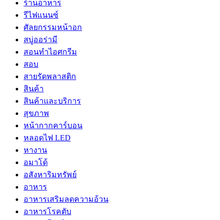
ร้านอาหาร
รีไฟแนนซ์
ศัลยกรรมหน้าอก
สบู่ออร่ามี
สอนทำไอศกรีม
สอบ
สายรัดพลาสติก
สินค้า
สินค้าและบริการ
สุขภาพ
หน้ากากคาร์บอน
หลอดไฟ LED
หางาน
อมาโด้
อสังหาริมทรัพย์
อาหาร
อาหารเสริมลดความอ้วน
อาหารโรคตับ