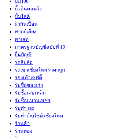
บิม100
บิ้วอินคอนโด
ปั้มไลค์
ผ้ากันเปี้อน
พากย์เสียง
พาเลท
มาตรฐานบัญชีฉบับที่ 19
ยื่นบัญชี
รถสิบล้อ
รถเช่าเชียงใหม่ราคาถูก
รองเท้าเซฟตี้
รับซื้อของเก่า
รับซื้อเศษเหล็ก
รับซื้อแหวนเพชร
รับทำ seo
รับทำเว็บไซต์ เชียงใหม่
ร้านค้า
ร้านทอง