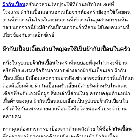
ผ้ากันเปื้อน
ครัวเอวส่วนใหญ่จะใช้ที่บ้านหรือโดยเชฟที่
โรงแรม ผ้ากันเปื้อนเอวนอกเหนือจากห้องครัวยังถูกใช้โดยคน
งานที่ทำงานในโรงสีและคนงานที่ทำงานในอุตสาหกรรมหิน
ฯลฯ นอกจากนี้ยังมีผ้ากันเปื้อนเอวตะกั่วที่สวมใส่โดยคนงานที่
เกี่ยวข้องกับงานเอ็กซ์เรย์
ผ้ากันเปื้อนเอี๊ยมส่วนใหญ่จะใช้เป็นผ้ากันเปื้อนในครัว
หนึ่งในรูปแบบ
ผ้ากันเปื้อน
ในครัวที่พบบ่อยที่สุดไม่ว่าจะที่บ้าน
หรือที่โรงแรมหรือร้านอาหาร ต่างจากผ้ากันเปื้อนเอว ผ้ากัน
เปื้อนเอี๊ยม มีเอี๊ยมและความยาวถึงเข่า อาจจะสั้นกว่านั้นก็ได้แต่
ต้องมีเอี๊ยมด้วย ผ้ากันเปื้อนครัวเอี๊ยมมีสายรัดสำหรับไหล่และ
เชือกที่ระดับเอวเพื่อผูก สิ่งเหล่านี้ส่วนใหญ่ครอบคลุมด้านหน้า
เสื้อผ้าของคุณ ผ้ากันเปื้อนแบบเอี๊ยมเป็นรูปแบบผ้ากันเปื้อนใน
ครัวที่ใช้กันแพร่หลายมากที่สุด จึงซื้อโดยพ่อครัวประจำบ้าน
หลายคน
หากคุณต้องการการปกป้องจากด้านหลังด้วย ให้ซื้อ
ผ้ากันเปื้อน
ที่จะช่วยปกปิดคุณจากด้านหลังและด้านหน้า ผ้ากันเปื้อน