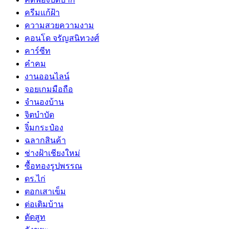
ครีมแก้ฝ้า
ความสวยความงาม
คอนโด จรัญสนิทวงศ์
คาร์ซีท
คำคม
งานออนไลน์
จอยเกมมือถือ
จำนองบ้าน
จิตบำบัด
จิ๋มกระป๋อง
ฉลากสินค้า
ช่างฝ้าเชียงใหม่
ซื้อทองรูปพรรณ
ดร.ไก่
ตอกเสาเข็ม
ต่อเติมบ้าน
ตัดสูท