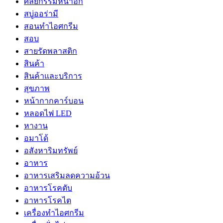
ศัลยกรรมหน้าอก
สบู่ออร่ามี
สอนทำไอศกรีม
สอบ
สายรัดพลาสติก
สินค้า
สินค้าและบริการ
สุขภาพ
หน้ากากคาร์บอน
หลอดไฟ LED
หางาน
อมาโด้
อสังหาริมทรัพย์
อาหาร
อาหารเสริมลดความอ้วน
อาหารโรคตับ
อาหารโรคไต
เครื่องทำไอศกรีม