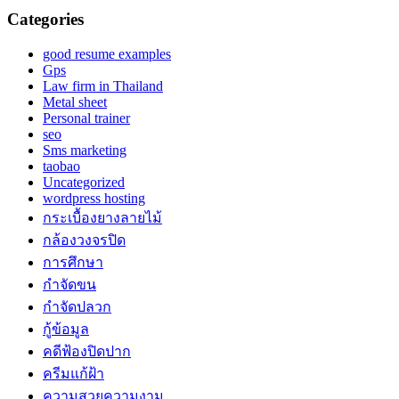
Categories
good resume examples
Gps
Law firm in Thailand
Metal sheet
Personal trainer
seo
Sms marketing
taobao
Uncategorized
wordpress hosting
กระเบื้องยางลายไม้
กล้องวงจรปิด
การศึกษา
กำจัดขน
กำจัดปลวก
กู้ข้อมูล
คดีฟ้องปิดปาก
ครีมแก้ฝ้า
ความสวยความงาม