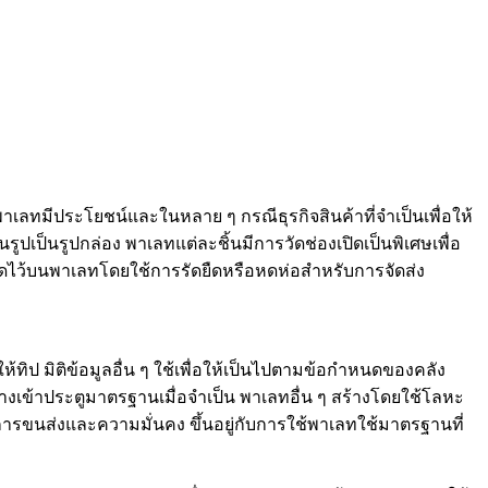
พาเลทมีประโยชน์และในหลาย ๆ กรณีธุรกิจสินค้าที่จำเป็นเพื่อให้
ป็นรูปกล่อง พาเลทแต่ละชิ้นมีการวัดช่องเปิดเป็นพิเศษเพื่อ
ยึดไว้บนพาเลทโดยใช้การรัดยืดหรือหดห่อสำหรับการจัดส่ง
ิป มิติข้อมูลอื่น ๆ ใช้เพื่อให้เป็นไปตามข้อกำหนดของคลัง
งเข้าประตูมาตรฐานเมื่อจำเป็น พาเลทอื่น ๆ สร้างโดยใช้โลหะ
ารขนส่งและความมั่นคง ขึ้นอยู่กับการใช้พาเลทใช้มาตรฐานที่