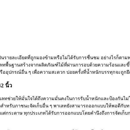
็นรายละเอียดที่ถูกมองข้ามหรือไม่ได้รับการชื่นชม อย่างไรก็ตาม
ฐานสร้างจากผลิตภัณฑ์ไม้ที่ผ่านการอบด้วยความร้อนและขึ้นรูปเ
อุปกรณ์อื่น ๆ เพื่อความสะดวก บ่อยครั้งที่น้ำหนักบรรทุกจะถูก
2 นิ้ว
่วยให้มั่นใจได้ถึงความมั่นคงในการรับน้ำหนักและป้องกันไม่ให้ท
ิดสำหรับภาชนะจัดเก็บอื่น ๆ พาเลทยังสามารถออกแบบให้พอดีกับทา
ม้แต่กระดาษ ทุกประเภทได้รับการออกแบบโดยคำนึงถึงการจัดเก็บก