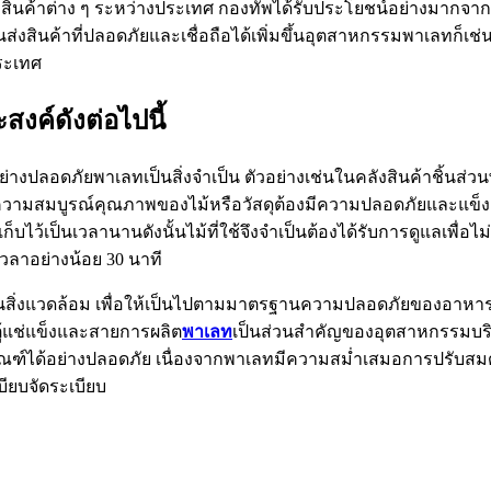
สินค้าต่าง ๆ ระหว่างประเทศ กองทัพได้รับประโยชน์อย่างมากจ
นส่งสินค้าที่ปลอดภัยและเชื่อถือได้เพิ่มขึ้นอุตสาหกรรมพาเลทก
ระเทศ
ะสงค์ดังต่อไปนี้
ย่างปลอดภัยพาเลทเป็นสิ่งจำเป็น ตัวอย่างเช่นในคลังสินค้าชิ้นส่ว
มีความสมบูรณ์คุณภาพของไม้หรือวัสดุต้องมีความปลอดภัยและ
บไว้เป็นเวลานานดังนั้นไม้ที่ใช้จึงจำเป็นต้องได้รับการดูแลเพื่อ
นเวลาอย่างน้อย 30 นาที
ด้านสิ่งแวดล้อม เพื่อให้เป็นไปตามมาตรฐานความปลอดภัยของอาหา
ตู้แช่แข็งและสายการผลิต
พาเลท
เป็นส่วนสำคัญของอุตสาหกรรมบริ
ด้อย่างปลอดภัย เนื่องจากพาเลทมีความสม่ำเสมอการปรับสมดุลจึงเป็
ียบจัดระเบียบ