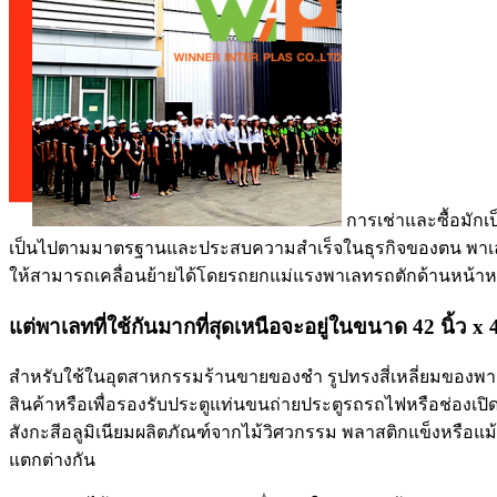
การเช่าและซื้อมักเป
เป็นไปตามมาตรฐานและประสบความสำเร็จในธุรกิจของตน พาเลทพื้น
ให้สามารถเคลื่อนย้ายได้โดยรถยกแม่แรงพาเลทรถตักด้านหน้าหรือ
แต่พาเลทที่ใช้กันมากที่สุดเหนือจะอยู่ในขนาด 42 นิ้ว x 4
สำหรับใช้ในอุตสาหกรรมร้านขายของชำ รูปทรงสี่เหลี่ยมของพาเลทช
สินค้าหรือเพื่อรองรับประตูแท่นขนถ่ายประตูรถรถไฟหรือช่องเป
สังกะสีอลูมิเนียมผลิตภัณฑ์จากไม้วิศวกรรม พลาสติกแข็งหรือแ
แตกต่างกัน