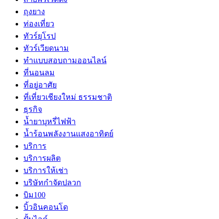
ถุงยาง
ท่องเที่ยว
ทัวร์ยุโรป
ทัวร์เวียดนาม
ทำแบบสอบถามออนไลน์
ที่นอนลม
ที่อยู่อาศัย
ที่เที่ยวเชียงใหม่ ธรรมชาติ
ธุรกิจ
น้ำยาบุหรี่ไฟฟ้า
น้ำร้อนพลังงานแสงอาทิตย์
บริการ
บริการผลิต
บริการให้เช่า
บริษัทกำจัดปลวก
บิม100
บิ้วอินคอนโด