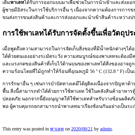
เดิม
พาเลท
ได้รับการออกแบบมาเพื่อช่วยในการนำเข้าและส่งออก
ผู้ชายมีอิสระในการใช้บริการอื่น ๆ เนื่องจากความต้องการการข
ขนส่งการขนส่งสินค้าและการส่งออกและนำเข้าสินค้าระหว่างป
การใช้พาเลทได้รับการจัดตั้งขึ้นเพื่อวัตถุปร
เมื่อพูดถึงความสามารถในการจัดเก็บสิ่งของที่มีน้ำหนักต่างๆได้อ
ได้ด้วยตนเองอย่างระมัดระวัง ความสมบูรณ์ของพาเลทจะต้อง
และแรงกดของสินค้าที่เก็บไว้ด้านบนของพาเลทได้สิ่งของอาจถูกเก็
ความร้อนโดยที่ไม้ถูกทำให้ร้อนที่อุณหภูมิ 56 ° C (132.8 ° F) เป็
การรักษาอื่น ๆ เช่นการบำบัดทางเคมีได้ยุติลงเนื่องจากปัญหา
พื้น สิ่งนี้สามารถทำได้ด้วยการใช้พาเลท ใช้ในคลังสินค้าอาหาร
ปลอดภัย นอกจากนี้ยังอนุญาตให้ใช้พาเลทสำหรับวางซ้อนผลิตภัณฑ์ไ
พอ ผู้ควบคุมรถยกสามารถนำพาเลทมาเรียงซ้อนกันอย่างเป็นระเบ
This entry was posted in
พาเลท
on
2020/08/21
by
admin
.