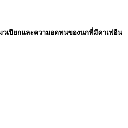
งแมวเปียกและความอดทนของนกที่มีคาเฟอีน