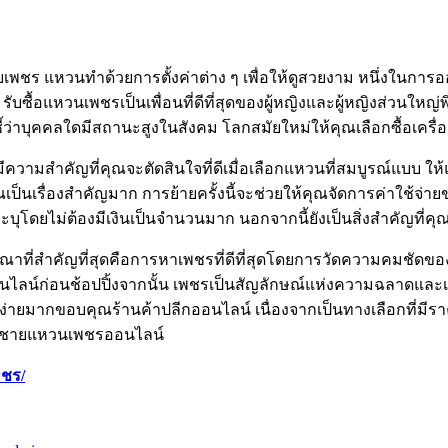
บเพชร แหวนทำด้วยการตั้งค่าต่าง ๆ เพื่อให้ดูสวยงาม หนึ่งในการ
 รับซื้อแหวนเพชรเป็นเพื่อนที่ดีที่สุดของผู้หญิงและผู้หญิงส่วนให
ี้ว่าบุคคลใดมีสถานะสูงในสังคม โลกสมัยใหม่ให้คุณเลือกซื้อเค
ึงมีความสำคัญที่คุณจะตัดสินใจที่ดีเมื่อเลือกแหวนที่สมบูรณ์แบบ 
เรื่องสำคัญมาก การย้ายครั้งนี้จะช่วยให้คุณจัดการค่าใช้จ่ายของ
ระบุโดยไม่ต้องมีเงินเป็นจำนวนมาก นอกจากนี้ยังเป็นสิ่งสำคัญที่ค
ารณาที่สำคัญที่สุดคือการหาเพชรที่ดีที่สุดโดยการวัดความคมชัด
น์ก่อนช้อปปิ้งจากนั้น เพชรเป็นสัญลักษณ์แห่งความฉลาดและเป็นชั
มันง่ายมากขอบคุณร้านค้าปลีกออนไลน์ เนื่องจากเป็นทางเลือกที่มี
บผู้ชายแหวนเพชรออนไลน์
พชร/