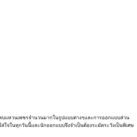
าคุณจะพบแหวนเพชรจำนวนมากในรูปแบบต่างๆและการออกแบบส่วน
ใส่ใจในทุกวันนี้และนักออกแบบจึงจำเป็นต้องระมัดระวังเป็นพิเศษ