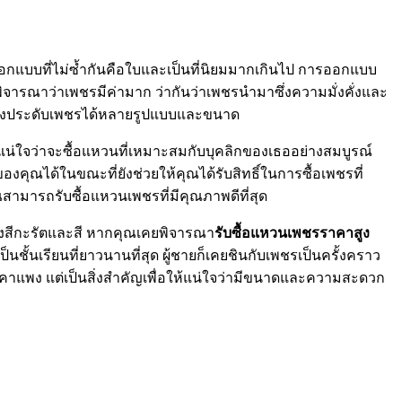
ออกแบบที่ไม่ซ้ำกันคือใบและเป็นที่นิยมมากเกินไป การออกแบบ
ญ่พิจารณาว่าเพชรมีค่ามาก ว่ากันว่าเพชรนำมาซึ่งความมั่งคั่งและ
รื่องประดับเพชรได้หลายรูปแบบและขนาด
ให้แน่ใจว่าจะซื้อแหวนที่เหมาะสมกับบุคลิกของเธออย่างสมบูรณ์
คุณได้ในขณะที่ยังช่วยให้คุณได้รับสิทธิ์ในการซื้อเพชรที่
ุณสามารถรับซื้อแหวนเพชรที่มีคุณภาพดีที่สุด
ของสีกะรัตและสี หากคุณเคยพิจารณา
รับซื้อแหวนเพชรราคาสูง
้นเรียนที่ยาวนานที่สุด ผู้ชายก็เคยชินกับเพชรเป็นครั้งคราว
ราคาแพง แต่เป็นสิ่งสำคัญเพื่อให้แน่ใจว่ามีขนาดและความสะดวก