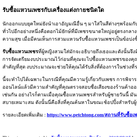
รับซื้อแหวนเพชรกับเครื่องแต่งกายชนิดใด
นักออกแบบยุคใหม่ยังนำเอาอัญมณีอื่น ๆ มาใส่ในสีต่างๆพร้อมกั
ทั่วไปอีกอย่างหนึ่งคือดอกไม้ยักษ์ที่มีเพชรขนาดใหญ่อยู่ตรงกลาง
ความสุข เมื่อมีคนเห็นการสวมแหวนรับซื้อแหวนเพชรเป็นข้อบ่งช
รับซื้อแหวนเพชร
ที่ผู้หญิงสวมใส่มักจะอธิบายถึงเธอและดังนั้นจ
การจัดเตรียมงบประมาณไว้ก่อนที่คุณจะไปซื้อแหวนเพชรของคุณเป็น
สำคัญที่สุด งบประมาณจะช่วยให้คุณได้รับสิ่งที่ต้องการในช่วงที่
นี้จะทำไปได้เฉพาะในกรณีที่คุณมีความรู้เกี่ยวกับเพชร การพิจ
ออนไลน์แล้วมีความสำคัญที่คุณตรวจสอบชื่อเสียงของร้านค้าออนไล
เช่นกัน อย่างไรก็ตามเมื่อคุณซื้อแหวนเพชรสำหรับผู้ชายวันนี้ 
สบายเหมาะสม ดังนั้นนี่คือสิ่งที่คุณค้นหาในขณะช้อปปิ้งสำหรั
รายละเอียดเพิ่มเติม :
https://www.petchtong.com/สถานที่รับซื้อเ