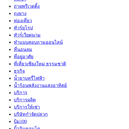
ถ่ายพรีเวดดิ้ง
ถุงยาง
ท่องเที่ยว
ทัวร์ยุโรป
ทัวร์เวียดนาม
ทำแบบสอบถามออนไลน์
ที่นอนลม
ที่อยู่อาศัย
ที่เที่ยวเชียงใหม่ ธรรมชาติ
ธุรกิจ
น้ำยาบุหรี่ไฟฟ้า
น้ำร้อนพลังงานแสงอาทิตย์
บริการ
บริการผลิต
บริการให้เช่า
บริษัทกำจัดปลวก
บิม100
บิ้วอินคอนโด