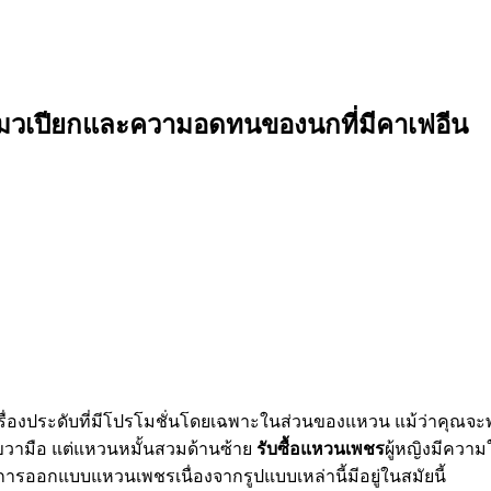
งแมวเปียกและความอดทนของนกที่มีคาเฟอีน
านเครื่องประดับที่มีโปรโมชั่นโดยเฉพาะในส่วนของแหวน แม้ว่
านขวามือ แต่แหวนหมั้นสวมด้านซ้าย
รับซื้อแหวนเพชร
ผู้หญิงมีความ
รออกแบบแหวนเพชรเนื่องจากรูปแบบเหล่านี้มีอยู่ในสมัยนี้