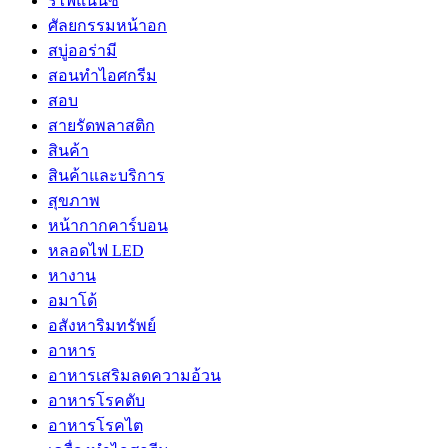
รีไฟแนนซ์
ศัลยกรรมหน้าอก
สบู่ออร่ามี
สอนทำไอศกรีม
สอบ
สายรัดพลาสติก
สินค้า
สินค้าและบริการ
สุขภาพ
หน้ากากคาร์บอน
หลอดไฟ LED
หางาน
อมาโด้
อสังหาริมทรัพย์
อาหาร
อาหารเสริมลดความอ้วน
อาหารโรคตับ
อาหารโรคไต