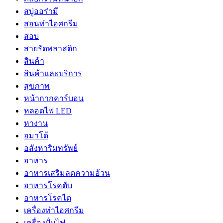
สบู่ออร่ามี
สอนทำไอศกรีม
สอบ
สายรัดพลาสติก
สินค้า
สินค้าและบริการ
สุขภาพ
หน้ากากคาร์บอน
หลอดไฟ LED
หางาน
อมาโด้
อสังหาริมทรัพย์
อาหาร
อาหารเสริมลดความอ้วน
อาหารโรคตับ
อาหารโรคไต
เครื่องทำไอศกรีม
เครื่องปั่นไฟ