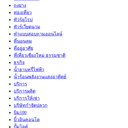
ถุงยาง
ท่องเที่ยว
ทัวร์ยุโรป
ทัวร์เวียดนาม
ทำแบบสอบถามออนไลน์
ที่นอนลม
ที่อยู่อาศัย
ที่เที่ยวเชียงใหม่ ธรรมชาติ
ธุรกิจ
น้ำยาบุหรี่ไฟฟ้า
น้ำร้อนพลังงานแสงอาทิตย์
บริการ
บริการผลิต
บริการให้เช่า
บริษัทกำจัดปลวก
บิม100
บิ้วอินคอนโด
ปั้มไลค์