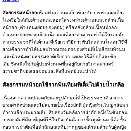
ศัลยกรรมหน้าอก
เพื่อเสริมเต้านมเกี่ยวข้องกับการทำแผลเดียว
ในหรือใกล้กับเต้านมและสอดใส่ระหว่างเต้านมและกล้ามเนื้อ
หน้าอก (ตำแหน่งย่อยของต่อม) หรือหลังกล้ามเนื้อหน้าอก
ตำแหน่งย่อยของกล้ามเนื้อ แผลที่สองสามารถทำได้ในรอยพับ
ตามธรรมชาติใต้เต้านมที่เรียกว่าวิธีการพับไหล่ด้านในนม วิธีที่
สามคือการทำให้แผลบริเวณรอยต่อของส่วนที่เป็นสีรอบหัวนม
และผิวหนังตามธรรมชาติเรียกว่า แต่ละวิธีมีข้อดีและข้อ
เสีย ซึ่งหนึ่งใช้กับผู้ป่วยทั้งหมดขึ้นอยู่กับกายวิภาคศาสตร์
ธรรมชาติของเธอชอบและสิ่งที่แพทย์แนะนำให้
ศัลยกรรมหน้าอกใช้รากฟันเทียมที่เต็มไปด้วยน้ำเกลือ
เนื่องจากความปลอดภัยและรูปลักษณ์ที่เป็นธรรมชาติ อาการ
บวมผ่าตัดปวดและไม่สบายเป็นเรื่องปกติ ผู้หญิงส่วนใหญ่กลับมา
ทำงานอีกประมาณสิบ สิบสองวันหลังการผ่าตัด หนึ่งในขั้นตอน
การผ่าตัดที่มีค่าที่สุดที่ใช้ในปัจจุบันคือการฟื้นฟูเต้านม นี่คือขั้น
ตอนการผ่าตัดเพื่อนำลักษณะที่ปรากฏของเต้านมสำหรับผู้หญิง