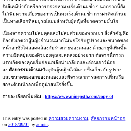
รังสีเคมีบำบัดหรือการตรวจหามะเร็งเต้านมซ้ำ ๆ นอกจากนี้ยัง
ไม่เพิ่มความเสี่ยงของการเป็นมะเร็งเต้านมซ้ำ การผ่าตัดเต้านม
เป็นทางเลือกที่สมบูรณ์แบบสำหรับผู้หญิงที่ขาดความมั่นใจ
เนื่องจากความไม่สมดุลและไม่สมส่วนของพวกเขา สิ่งสำคัญคือ
ต้องสังเกตว่าผู้หญิงจำนวนมากไม่พอใจกับรูปร่างและขนาดของ
หน้าอกซึ่งไม่สอดคล้องกับร่างกายของตนเอง ด้วยอายุที่เพิ่มขึ้น
ความยืดหยุ่นของผิวของคุณจะลดลงอย่างมาก ต่อจากนี้ทารก
แรกเกิดของคุณเริ่มอ่อนเพลียน่าเกลียดและอ่อนเยาว์น้อย
ลง
ศัลยกรรมเต้านม
ปัจจุบันผู้หญิงมีสติมากขึ้นเกี่ยวกับรูปร่าง
และขนาดของอกของตนเองและพิจารณาการลดการเพิ่มหรือ
ยกระดับหน้าอกเพื่อดูน่าสนใจยิ่งขึ้น
รายละเอียดเพิ่มเติม :
https://www.minepsth.com/copy-of
This entry was posted in
ความสวยความงาม
,
ศัลยกรรมหน้าอก
on
2018/09/01
by
admin
.