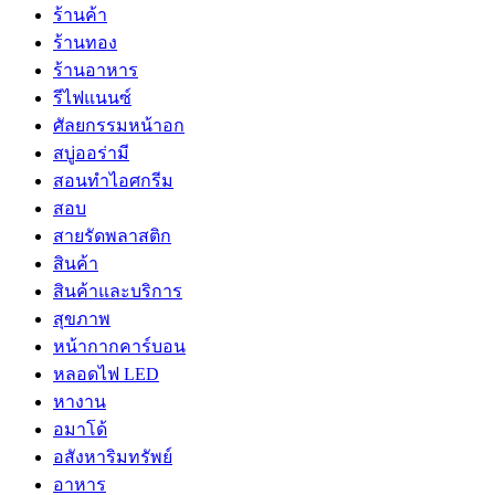
ร้านค้า
ร้านทอง
ร้านอาหาร
รีไฟแนนซ์
ศัลยกรรมหน้าอก
สบู่ออร่ามี
สอนทำไอศกรีม
สอบ
สายรัดพลาสติก
สินค้า
สินค้าและบริการ
สุขภาพ
หน้ากากคาร์บอน
หลอดไฟ LED
หางาน
อมาโด้
อสังหาริมทรัพย์
อาหาร