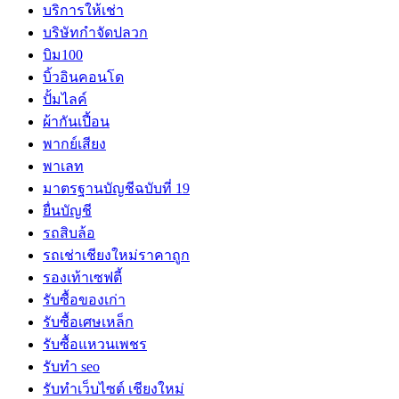
บริการให้เช่า
บริษัทกำจัดปลวก
บิม100
บิ้วอินคอนโด
ปั้มไลค์
ผ้ากันเปี้อน
พากย์เสียง
พาเลท
มาตรฐานบัญชีฉบับที่ 19
ยื่นบัญชี
รถสิบล้อ
รถเช่าเชียงใหม่ราคาถูก
รองเท้าเซฟตี้
รับซื้อของเก่า
รับซื้อเศษเหล็ก
รับซื้อแหวนเพชร
รับทำ seo
รับทำเว็บไซต์ เชียงใหม่