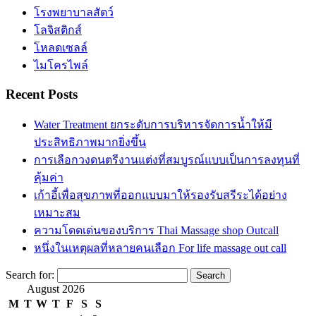
โรงพยาบาลสัตว์
โลจิสติกส์
โหลดเซลล์
ไมโครไพล์
Recent Posts
Water Treatment ยกระดับการบริหารจัดการน้ำให้มี
ประสิทธิภาพมากยิ่งขึ้น
การเลือกวงดนตรีงานแต่งที่สมบูรณ์แบบเป็นการลงทุนที่
คุ้มค่า
เก้าอี้เพื่อสุขภาพที่ออกแบบมาให้รองรับสรีระได้อย่าง
เหมาะสม
ความโดดเด่นของบริการ Thai Massage shop Outcall
หนึ่งในเหตุผลที่หลายคนเลือก For life massage out call
Search for:
August 2026
M
T
W
T
F
S
S