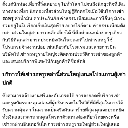
ตั้งแต่นักท่องเที่ยวที่วิ่งเหยาะๆ ไปทั่วโลก ไปจนถึงนักธุรกิจที่เดิน
ทางท่องเที่ยว นักท่องเที่ยวส่วนใหญ่รู้สึกตกใจเมื่อใช้บริการ
เช่า
รถหรู
ค่าน้ำมัน ค่าประกันภัย ค่าธรรมเนียมและภาษีอื่นๆ มักจะ
รวมอยู่ในใบเรียกเก็บเงินสุดท้าย อย่างไรก็ตาม ค่าธรรมเนียมดัง
กล่าวส่วนใหญ่สามารถหลีกเลี่ยงได้ นี่คือคำแนะนำง่ายๆ เกี่ยว
กับวิธีที่คุณสามารถประหยัดเงินในขณะที่ไปเช่ารถหรู ใช้
โปรแกรมจ้างงานบ่อย เช่นเดียวกับโรงแรมและสายการบิน
บริษัทให้เช่ารถหรูรายใหญ่จะติดตามประวัติการเช่าของลูกค้า
และเสนอบริการพิเศษให้กับลูกค้าที่ซื่อสัตย์
บริการให้เช่ารถหรูเหล่านี้ส่วนใหญ่เสนอโปรแกรมผู้เช่า
ปกติ
ซึ่งสามารถจ้างงานฟรีและอัปเกรดได้ การลงจอดที่บริการเช่า
และรูดบัตรของคุณก่อนที่ผู้บริหารจะไม่ใช่วิธีที่ดีที่สุดในการได้
รับความคุ้มค่า ในความเป็นจริงมันเลวร้ายที่สุด คุณจะประหยัด
ทั้งเงินและเวลาหากคุณโทรหาตัวแทนท่องเที่ยวโดยตรงหรือ
เช่ารถผ่านอินเทอร์เน็ต การเช่ารถหรูรายใหญ่ส่วนใหญ่เสนอ