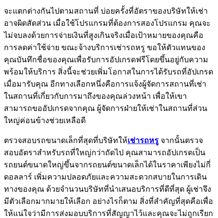
จะแตกต่างกันไปตามสถานที่ บ่อยครั้งที่อัตราของบริษัทให้เช่า
อาจผิดสัดส่วน เมื่อใช้โปรแกรมที่ต้องการสองโปรแกรม คุณจะ
ไม่จบลงด้วยการจ่ายเงินที่สูงเกินจริงเมื่อเป้าหมายของคุณคือ
การลดค่าใช้จ่าย ขณะจ้างบริการเช่ารถหรู ขอให้ตัวแทนของ
คุณบันทึกชื่อของคุณเพื่อรับการอัปเกรดฟรีโดยขึ้นอยู่กับความ
พร้อมให้บริการ สิ่งนี้จะช่วยเพิ่มโอกาสในการได้รับรถที่อัปเกรด
เมื่อมารับคุณ อีกทางเลือกหนึ่งคือการแจ้งผู้จัดการสถานที่เช่า
ในสถานที่เกี่ยวกับการมาถึงของคุณล่วงหน้า เพื่อให้เขา
สามารถขออัปเกรดจากคุณ ผู้จัดการฝ่ายให้เช่าในสถานที่ส่วน
ใหญ่ค่อนข้างช่วยเหลือดี
ตรวจสอบรถขนาดเล็กที่สุดที่บริษัทให้
เช่ารถหรู
จากนั้นตรวจ
สอบอัตราสำหรับรถที่ใหญ่กว่าถัดไป คุณสามารถอัปเกรดเป็น
รถยนต์ขนาดใหญ่ขึ้นจากรถยนต์ขนาดเล็กได้ในราคาเพียงไม่กี่
ดอลลาร์ เพิ่มความปลอดภัยและความสะดวกสบายในการเดิน
ทางของคุณ ด้วยจำนวนบริษัทที่นำเสนอบริการที่ดีที่สุด ผู้เช่าจึง
มีตัวเลือกมากมายให้เลือก อย่างไรก็ตาม สิ่งที่สำคัญที่สุดคือเพื่อ
ให้แน่ใจว่ามีการส่งมอบบริการที่สัญญาไว้และคุณจะไม่ถูกเรียก