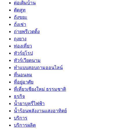
ต่อเติมบ้าน
ตัดสูท
ถังขยะ
ถั่งเช่า
ถ่ายพรีเวดดิ้ง
ถุงยาง
ท่องเที่ยว
ทัวร์ยุโรป
ทัวร์เวียดนาม
ทำแบบสอบถามออนไลน์
ที่นอนลม
ที่อยู่อาศัย
ที่เที่ยวเชียงใหม่ ธรรมชาติ
ธุรกิจ
น้ำยาบุหรี่ไฟฟ้า
น้ำร้อนพลังงานแสงอาทิตย์
บริการ
บริการผลิต