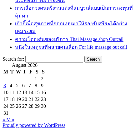
ประสิทธิภาพมากยิ่งขึ้น
การเลือกวงดนตรีงานแต่งที่สมบูรณ์แบบเป็นการลงทุนที่
คุ้มค่า
เก้าอี้เพื่อสุขภาพที่ออกแบบมาให้รองรับสรีระได้อย่าง
เหมาะสม
ความโดดเด่นของบริการ Thai Massage shop Outcall
หนึ่งในเหตุผลที่หลายคนเลือก For life massage out call
Search for:
August 2026
M
T
W
T
F
S
S
1
2
3
4
5
6
7
8
9
10
11
12
13
14
15
16
17
18
19
20
21
22
23
24
25
26
27
28
29
30
31
« Mar
Proudly powered by WordPress