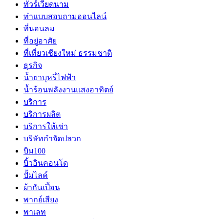
ทัวร์เวียดนาม
ทำแบบสอบถามออนไลน์
ที่นอนลม
ที่อยู่อาศัย
ที่เที่ยวเชียงใหม่ ธรรมชาติ
ธุรกิจ
น้ำยาบุหรี่ไฟฟ้า
น้ำร้อนพลังงานแสงอาทิตย์
บริการ
บริการผลิต
บริการให้เช่า
บริษัทกำจัดปลวก
บิม100
บิ้วอินคอนโด
ปั้มไลค์
ผ้ากันเปี้อน
พากย์เสียง
พาเลท