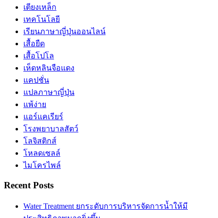
เตียงเหล็ก
เทคโนโลยี
เรียนภาษาญี่ปุ่นออนไลน์
เสื้อยืด
เสื้อโปโล
เห็ดหลินจือแดง
แคปชั่น
แปลภาษาญี่ปุ่น
แพ้ง่าย
แอร์แคเรียร์
โรงพยาบาลสัตว์
โลจิสติกส์
โหลดเซลล์
ไมโครไพล์
Recent Posts
Water Treatment ยกระดับการบริหารจัดการน้ำให้มี