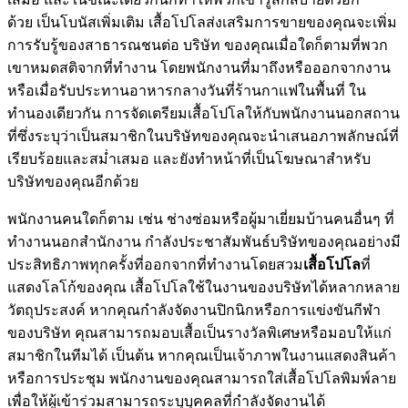
ด้วย เป็นโบนัสเพิ่มเติม เสื้อโปโลส่งเสริมการขายของคุณจะเพิ่ม
การรับรู้ของสาธารณชนต่อ บริษัท ของคุณเมื่อใดก็ตามที่พวก
เขาหมดสติจากที่ทำงาน โดยพนักงานที่มาถึงหรือออกจากงาน
หรือเมื่อรับประทานอาหารกลางวันที่ร้านกาแฟในพื้นที่ ใน
ทำนองเดียวกัน การจัดเตรียมเสื้อโปโลให้กับพนักงานนอกสถาน
ที่ซึ่งระบุว่าเป็นสมาชิกในบริษัทของคุณจะนำเสนอภาพลักษณ์ที่
เรียบร้อยและสม่ำเสมอ และยังทำหน้าที่เป็นโฆษณาสำหรับ
บริษัทของคุณอีกด้วย
พนักงานคนใดก็ตาม เช่น ช่างซ่อมหรือผู้มาเยี่ยมบ้านคนอื่นๆ ที่
ทำงานนอกสำนักงาน กำลังประชาสัมพันธ์บริษัทของคุณอย่างมี
ประสิทธิภาพทุกครั้งที่ออกจากที่ทำงานโดยสวม
เสื้อโปโล
ที่
แสดงโลโก้ของคุณ เสื้อโปโลใช้ในงานของบริษัทได้หลากหลาย
วัตถุประสงค์ หากคุณกำลังจัดงานปิกนิกหรือการแข่งขันกีฬา
ของบริษัท คุณสามารถมอบเสื้อเป็นรางวัลพิเศษหรือมอบให้แก่
สมาชิกในทีมได้ เป็นต้น หากคุณเป็นเจ้าภาพในงานแสดงสินค้า
หรือการประชุม พนักงานของคุณสามารถใส่เสื้อโปโลพิมพ์ลาย
เพื่อให้ผู้เข้าร่วมสามารถระบุบุคคลที่กำลังจัดงานได้