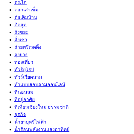
ดร.ไก่
ตอกเสาเข็ม
ต่อเติมบ้าน
ตัดสูท
ถังขยะ
ถั่งเช่า
ถ่ายพรีเวดดิ้ง
ถุงยาง
ท่องเที่ยว
ทัวร์ยุโรป
ทัวร์เวียดนาม
ทำแบบสอบถามออนไลน์
ที่นอนลม
ที่อยู่อาศัย
ที่เที่ยวเชียงใหม่ ธรรมชาติ
ธุรกิจ
น้ำยาบุหรี่ไฟฟ้า
น้ำร้อนพลังงานแสงอาทิตย์