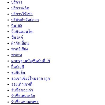
บริการ
บริการผลิต
บริการให้เช่า
บริษัทกำจัดปลวก
บิม100
บิ้วอินคอนโด
ปั้มไลค์
ผ้ากันเปี้อน
พากย์เสียง
พาเลท
มาตรฐานบัญชีฉบับที่ 19
ยื่นบัญชี
รถสิบล้อ
รถเช่าเชียงใหม่ราคาถูก
รองเท้าเซฟตี้
รับซื้อของเก่า
รับซื้อเศษเหล็ก
รับซื้อแหวนเพชร