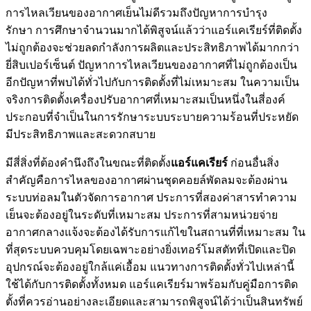
การไหลเวียนของอากาศเย็นไม่ดีรวมถึงปัญหาการบำรุง
รักษา การศึกษาจำนวนมากได้พิสูจน์แล้วว่าแอร์แคเรียร์ที่ติดตั้ง
ไม่ถูกต้องจะช่วยลดกำลังการผลิตและประสิทธิภาพได้มากกว่า
ยี่สิบเปอร์เซ็นต์ ปัญหาการไหลเวียนของอากาศที่ไม่ถูกต้องเป็น
อีกปัญหาที่พบได้ทั่วไปกับการติดตั้งที่ไม่เหมาะสม ในความเป็น
จริงการติดตั้งเครื่องปรับอากาศที่เหมาะสมเป็นหนึ่งในสี่องค์
ประกอบที่จำเป็นในการรักษาระบบระบายความร้อนที่ประหยัด
มีประสิทธิภาพและสะดวกสบาย
มีสี่สิ่งที่ต้องคำนึงถึงในขณะที่ติดตั้ง
แอร์แคเรียร์
ก่อนอื่นสิ่ง
สำคัญคือการไหลของอากาศผ่านชุดคอยล์พัดลมจะต้องผ่าน
ระบบท่อลมในตัวจัดการอากาศ ประการที่สองค่าสารทำความ
เย็นจะต้องอยู่ในระดับที่เหมาะสม ประการที่สามหน่วยจ่าย
อากาศกลางแจ้งจะต้องได้รับการแก้ไขในสถานที่ที่เหมาะสม ใน
ที่สุดระบบควบคุมโดยเฉพาะอย่างยิ่งเทอร์โมสตัทที่เปิดและปิด
อุปกรณ์จะต้องอยู่ใกล้แค่เอื้อม แนวทางการติดตั้งทั่วไปเหล่านี้
ใช้ได้กับการติดตั้งทั้งหมด แอร์แคเรียร์มาพร้อมกับคู่มือการติด
ตั้งที่ควรอ่านอย่างละเอียดและสามารถพิสูจน์ได้ว่าเป็นสินทรัพย์