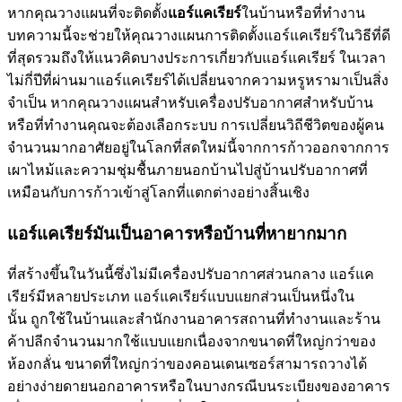
หากคุณวางแผนที่จะติดตั้ง
แอร์แคเรียร์
ในบ้านหรือที่ทำงาน
บทความนี้จะช่วยให้คุณวางแผนการติดตั้งแอร์แคเรียร์ในวิธีที่ดี
ที่สุดรวมถึงให้แนวคิดบางประการเกี่ยวกับแอร์แคเรียร์ ในเวลา
ไม่กี่ปีที่ผ่านมาแอร์แคเรียร์ได้เปลี่ยนจากความหรูหรามาเป็นสิ่ง
จำเป็น หากคุณวางแผนสำหรับเครื่องปรับอากาศสำหรับบ้าน
หรือที่ทำงานคุณจะต้องเลือกระบบ การเปลี่ยนวิถีชีวิตของผู้คน
จำนวนมากอาศัยอยู่ในโลกที่สดใหม่นี้จากการก้าวออกจากการ
เผาไหม้และความชุ่มชื้นภายนอกบ้านไปสู่บ้านปรับอากาศที่
เหมือนกับการก้าวเข้าสู่โลกที่แตกต่างอย่างสิ้นเชิง
แอร์แคเรียร์มันเป็นอาคารหรือบ้านที่หายากมาก
ที่สร้างขึ้นในวันนี้ซึ่งไม่มีเครื่องปรับอากาศส่วนกลาง แอร์แค
เรียร์มีหลายประเภท แอร์แคเรียร์แบบแยกส่วนเป็นหนึ่งใน
นั้น ถูกใช้ในบ้านและสำนักงานอาคารสถานที่ทำงานและร้าน
ค้าปลีกจำนวนมากใช้แบบแยกเนื่องจากขนาดที่ใหญ่กว่าของ
ห้องกลั่น ขนาดที่ใหญ่กว่าของคอนเดนเซอร์สามารถวางได้
อย่างง่ายดายนอกอาคารหรือในบางกรณีบนระเบียงของอาคาร