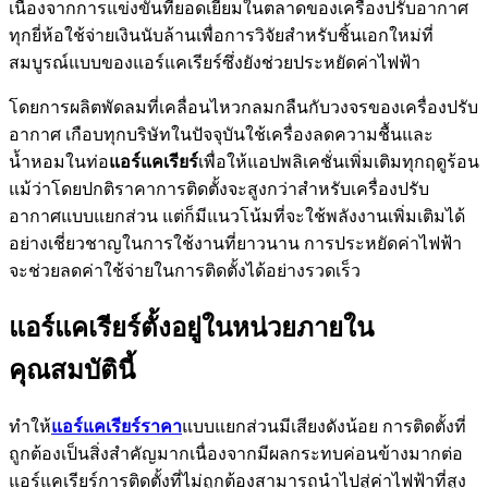
เนื่องจากการแข่งขันที่ยอดเยี่ยมในตลาดของเครื่องปรับอากาศ
ทุกยี่ห้อใช้จ่ายเงินนับล้านเพื่อการวิจัยสำหรับชิ้นเอกใหม่ที่
สมบูรณ์แบบของแอร์แคเรียร์ซึ่งยังช่วยประหยัดค่าไฟฟ้า
โดยการผลิตพัดลมที่เคลื่อนไหวกลมกลืนกับวงจรของเครื่องปรับ
อากาศ เกือบทุกบริษัทในปัจจุบันใช้เครื่องลดความชื้นและ
น้ำหอมในท่อ
แอร์แคเรียร์
เพื่อให้แอปพลิเคชั่นเพิ่มเติมทุกฤดูร้อน
แม้ว่าโดยปกติราคาการติดตั้งจะสูงกว่าสำหรับเครื่องปรับ
อากาศแบบแยกส่วน แต่ก็มีแนวโน้มที่จะใช้พลังงานเพิ่มเติมได้
อย่างเชี่ยวชาญในการใช้งานที่ยาวนาน การประหยัดค่าไฟฟ้า
จะช่วยลดค่าใช้จ่ายในการติดตั้งได้อย่างรวดเร็ว
แอร์แคเรียร์ตั้งอยู่ในหน่วยภายใน
คุณสมบัตินี้
ทำให้
แอร์แคเรียร์ราคา
แบบแยกส่วนมีเสียงดังน้อย การติดตั้งที่
ถูกต้องเป็นสิ่งสำคัญมากเนื่องจากมีผลกระทบค่อนข้างมากต่อ
แอร์แคเรียร์การติดตั้งที่ไม่ถูกต้องสามารถนำไปสู่ค่าไฟฟ้าที่สูง