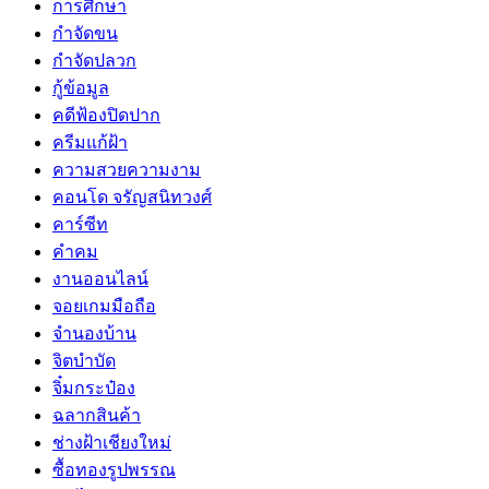
การศึกษา
กำจัดขน
กำจัดปลวก
กู้ข้อมูล
คดีฟ้องปิดปาก
ครีมแก้ฝ้า
ความสวยความงาม
คอนโด จรัญสนิทวงศ์
คาร์ซีท
คำคม
งานออนไลน์
จอยเกมมือถือ
จำนองบ้าน
จิตบำบัด
จิ๋มกระป๋อง
ฉลากสินค้า
ช่างฝ้าเชียงใหม่
ซื้อทองรูปพรรณ