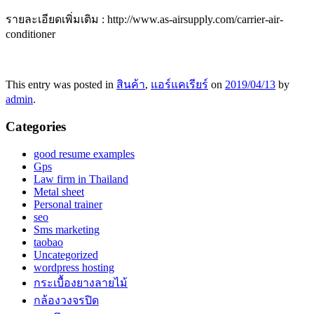
รายละเอียดเพิ่มเติม : http://www.as-airsupply.com/carrier-air-
conditioner
This entry was posted in
สินค้า
,
แอร์แคเรียร์
on
2019/04/13
by
admin
.
Categories
good resume examples
Gps
Law firm in Thailand
Metal sheet
Personal trainer
seo
Sms marketing
taobao
Uncategorized
wordpress hosting
กระเบื้องยางลายไม้
กล้องวงจรปิด